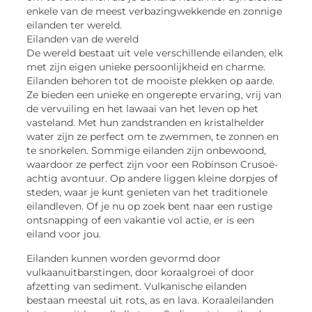
enkele van de meest verbazingwekkende en zonnige
eilanden ter wereld.
Eilanden van de wereld
De wereld bestaat uit vele verschillende eilanden, elk
met zijn eigen unieke persoonlijkheid en charme.
Eilanden behoren tot de mooiste plekken op aarde.
Ze bieden een unieke en ongerepte ervaring, vrij van
de vervuiling en het lawaai van het leven op het
vasteland. Met hun zandstranden en kristalhelder
water zijn ze perfect om te zwemmen, te zonnen en
te snorkelen. Sommige eilanden zijn onbewoond,
waardoor ze perfect zijn voor een Robinson Crusoë-
achtig avontuur. Op andere liggen kleine dorpjes of
steden, waar je kunt genieten van het traditionele
eilandleven. Of je nu op zoek bent naar een rustige
ontsnapping of een vakantie vol actie, er is een
eiland voor jou.
Eilanden kunnen worden gevormd door
vulkaanuitbarstingen, door koraalgroei of door
afzetting van sediment. Vulkanische eilanden
bestaan meestal uit rots, as en lava. Koraaleilanden