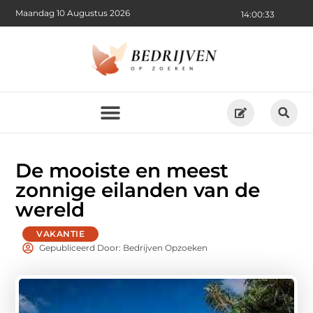
Maandag 10 Augustus 2026
14:00:34
De mooiste en meest
zonnige eilanden van de
wereld
VAKANTIE
Gepubliceerd Door: Bedrijven Opzoeken