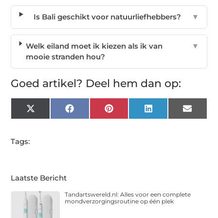
Is Bali geschikt voor natuurliefhebbers?
▼
Welk eiland moet ik kiezen als ik van
▼
mooie stranden hou?
Goed artikel? Deel hem dan op:
X
Facebook
Pinterest
LinkedIn
Email
(Twitter)
Tags:
Laatste Bericht
Tandartswereld.nl: Alles voor een complete
mondverzorgingsroutine op één plek