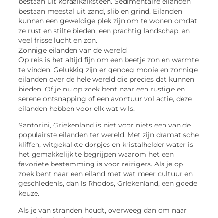
bestaan uit koraalkalksteen. Sedimentaire eilanden
bestaan meestal uit zand, slib en grind. Eilanden
kunnen een geweldige plek zijn om te wonen omdat
ze rust en stilte bieden, een prachtig landschap, en
veel frisse lucht en zon.
Zonnige eilanden van de wereld
Op reis is het altijd fijn om een beetje zon en warmte
te vinden. Gelukkig zijn er genoeg mooie en zonnige
eilanden over de hele wereld die precies dat kunnen
bieden. Of je nu op zoek bent naar een rustige en
serene ontsnapping of een avontuur vol actie, deze
eilanden hebben voor elk wat wils.
Santorini, Griekenland is niet voor niets een van de
populairste eilanden ter wereld. Met zijn dramatische
kliffen, witgekalkte dorpjes en kristalhelder water is
het gemakkelijk te begrijpen waarom het een
favoriete bestemming is voor reizigers. Als je op
zoek bent naar een eiland met wat meer cultuur en
geschiedenis, dan is Rhodos, Griekenland, een goede
keuze.
Als je van stranden houdt, overweeg dan om naar