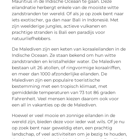
Mauritius in de Indische Oceaan te gaan. Deze
eilandnatie herbergt enkele van de mooiste witte
zandstranden ter wereld. Of als je op zoek bent naar
iets exotischer, ga dan naar Bali in Indonesië. Met
zijn weelderige jungles, actieve vulkanen en
prachtige stranden is Bali een paradijs voor
natuurliefhebbers.
De Malediven zijn een keten van koraaleilanden in de
Indische Oceaan. Ze staan bekend om hun witte
zandstranden en kristalhelder water. De Malediven
bestaan uit 26 atollen, of ringvormige koraalriffen,
en meer dan 1000 afzonderlijke eilanden. De
Malediven zijn een populaire toeristische
bestemming met een tropisch klimaat, met
gemiddelde temperaturen van 73 tot 86 graden
Fahrenheit. Veel mensen kiezen daarom ook voor
een all in vakanties op de de Malediven.
Hoewel er veel mooie en zonnige eilanden in de
wereld zijn, bieden deze voor ieder wat wils. Of je nu
op zoek bent naar geweldig eten, een prachtig
landschap, of veel activiteiten om je bezig te houden,