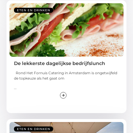
ETEN EN DRINKEN
De lekkerste dagelijkse bedrijfslunch
Rond Het Fornuis Catering in Amsterdam is ongetwijfeld
de topkeuze als het gaat om
...
ETEN EN DRINKEN