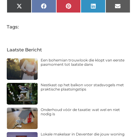
X
Facebook
Pinterest
LinkedIn
Email
(Twitter)
Tags:
Laatste Bericht
Een bohemian trouwlook die klopt van eerste
pasmoment tot laatste dans
Nestkast op het balkon voor stadsvogels met
praktische plaatsingstips
Onderhoud vóór de taxatie: wat wel en niet
nodig is
Lokale makelaar in Deventer die jouw woning