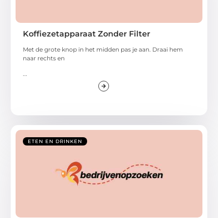
Koffiezetapparaat Zonder Filter
Met de grote knop in het midden pas je aan. Draai hem
naar rechts en
...
ETEN EN DRINKEN