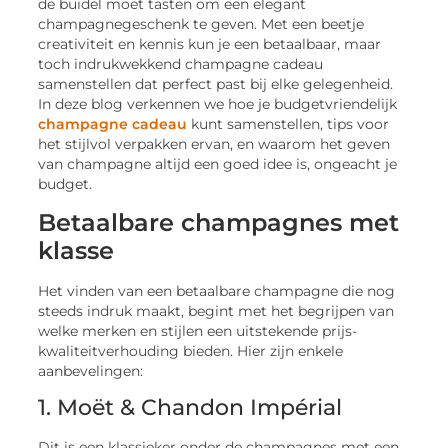
de buidel moet tasten om een elegant
champagnegeschenk te geven. Met een beetje
creativiteit en kennis kun je een betaalbaar, maar
toch indrukwekkend champagne cadeau
samenstellen dat perfect past bij elke gelegenheid.
In deze blog verkennen we hoe je budgetvriendelijk
champagne cadeau
kunt samenstellen, tips voor
het stijlvol verpakken ervan, en waarom het geven
van champagne altijd een goed idee is, ongeacht je
budget.
Betaalbare champagnes met
klasse
Het vinden van een betaalbare champagne die nog
steeds indruk maakt, begint met het begrijpen van
welke merken en stijlen een uitstekende prijs-
kwaliteitverhouding bieden. Hier zijn enkele
aanbevelingen:
1. Moët & Chandon Impérial
Dit is een klassieker onder de champagnes met een