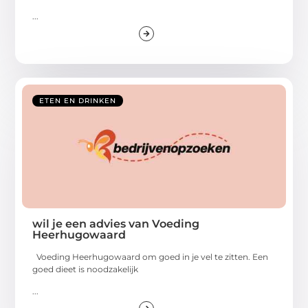
...
ETEN EN DRINKEN
wil je een advies van Voeding
Heerhugowaard
Voeding Heerhugowaard om goed in je vel te zitten. Een
goed dieet is noodzakelijk
...