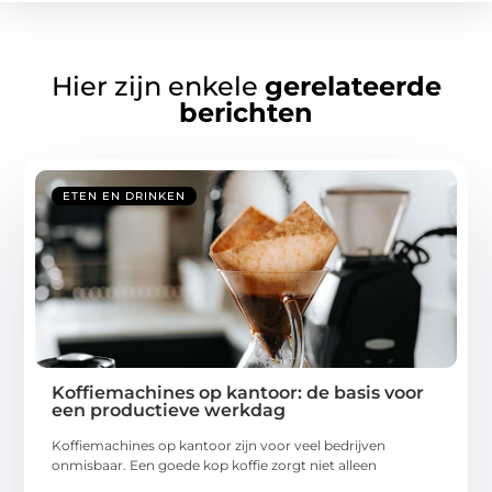
Hier zijn enkele
gerelateerde
berichten
ETEN EN DRINKEN
Koffiemachines op kantoor: de basis voor
een productieve werkdag
Koffiemachines op kantoor zijn voor veel bedrijven
onmisbaar. Een goede kop koffie zorgt niet alleen