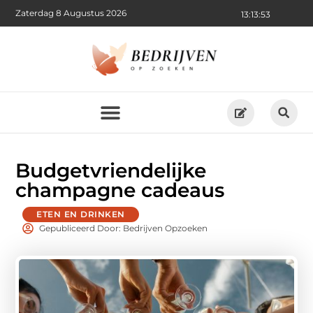
Zaterdag 8 Augustus 2026
13:13:54
Budgetvriendelijke
champagne cadeaus
ETEN EN DRINKEN
Gepubliceerd Door: Bedrijven Opzoeken