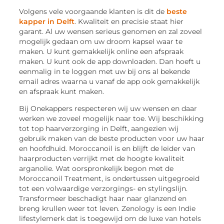
Volgens vele voorgaande klanten is dit de
beste
kapper in Delft
. Kwaliteit en precisie staat hier
garant. Al uw wensen serieus genomen en zal zoveel
mogelijk gedaan om uw droom kapsel waar te
maken. U kunt gemakkelijk online een afspraak
maken. U kunt ook de app downloaden. Dan hoeft u
eenmalig in te loggen met uw bij ons al bekende
email adres waarna u vanaf de app ook gemakkelijk
en afspraak kunt maken.
Bij Onekappers respecteren wij uw wensen en daar
werken we zoveel mogelijk naar toe. Wij beschikking
tot top haarverzorging in Delft, aangezien wij
gebruik maken van de beste producten voor uw haar
en hoofdhuid. Moroccanoil is en blijft de leider van
haarproducten verrijkt met de hoogte kwaliteit
arganolie. Wat oorspronkelijk begon met de
Moroccanoil Treatment, is ondertussen uitgegroeid
tot een volwaardige verzorgings- en stylingslijn.
Transformeer beschadigt haar naar glanzend en
breng krullen weer tot leven. Zenology is een Indie
lifestylemerk dat is toegewijd om de luxe van hotels