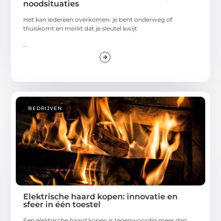
noodsituaties
Het kan iedereen overkomen: je bent onderweg of
thuiskomt en merkt dat je sleutel kwijt
...
BEDRIJVEN
Elektrische haard kopen: innovatie en
sfeer in één toestel
Een elektrische haard kopen is tegenwoordig meer dan