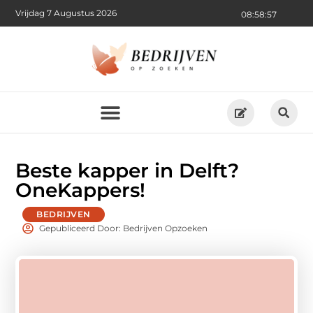
Vrijdag 7 Augustus 2026
08:58:59
Beste kapper in Delft?
OneKappers!
BEDRIJVEN
Gepubliceerd Door: Bedrijven Opzoeken