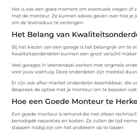
Het is ook een goed moment om eventuele vragen of zor
met de monteur. Ze kunnen advies geven over hoe je j
om de levensduur te verlengen.
Het Belang van Kwaliteitsonderd
Bij het kiezen van een garage is het belangrijk om te 
Kwaliteitsonderdelen kunnen een groot verschil maken 
Veel garages in Veenendaal werken met originele onder
voor jouw voertuig. Deze onderdelen zijn meestal duu
Er zijn ook after-market onderdelen beschikbaar, die va
Bespreek de opties met je monteur om te bepalen wat he
Hoe een Goede Monteur te Herk
Een goede monteur is iemand die niet alleen technisch
benodigde reparaties en kosten. Ze zullen de tijd neme
stappen nodig zijn om het probleem op te lossen.