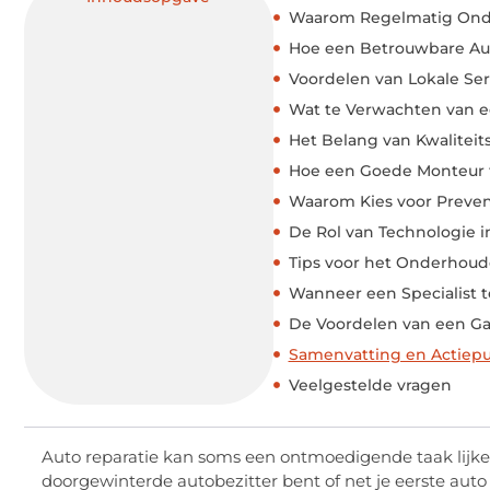
Waarom Regelmatig Onde
Hoe een Betrouwbare Au
Voordelen van Lokale Ser
Wat te Verwachten van 
Het Belang van Kwalitei
Hoe een Goede Monteur 
Waarom Kies voor Preve
De Rol van Technologie i
Tips voor het Onderhoud
Wanneer een Specialist 
De Voordelen van een Ga
Samenvatting en Actiep
Veelgestelde vragen
Auto reparatie kan soms een ontmoedigende taak lijken,
doorgewinterde autobezitter bent of net je eerste auto