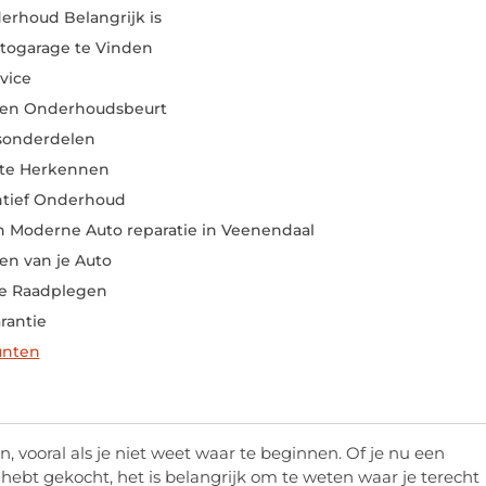
rhoud Belangrijk is
togarage te Vinden
vice
een Onderhoudsbeurt
tsonderdelen
te Herkennen
ntief Onderhoud
n Moderne Auto reparatie in Veenendaal
en van je Auto
te Raadplegen
rantie
unten
 vooral als je niet weet waar te beginnen. Of je nu een
 hebt gekocht, het is belangrijk om te weten waar je terecht