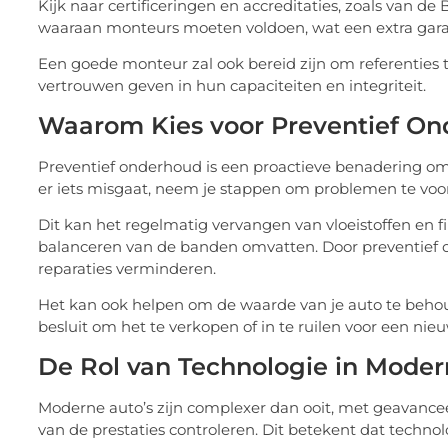
Kijk naar certificeringen en accreditaties, zoals van
waaraan monteurs moeten voldoen, wat een extra garan
Een goede monteur zal ook bereid zijn om referenties t
vertrouwen geven in hun capaciteiten en integriteit.
Waarom Kies voor Preventief O
Preventief onderhoud is een proactieve benadering om j
er iets misgaat, neem je stappen om problemen te voo
Dit kan het regelmatig vervangen van vloeistoffen en f
balanceren van de banden omvatten. Door preventief o
reparaties verminderen.
Het kan ook helpen om de waarde van je auto te behou
besluit om het te verkopen of in te ruilen voor een nieu
De Rol van Technologie in Moder
Moderne auto’s zijn complexer dan ooit, met geavance
van de prestaties controleren. Dit betekent dat technolo