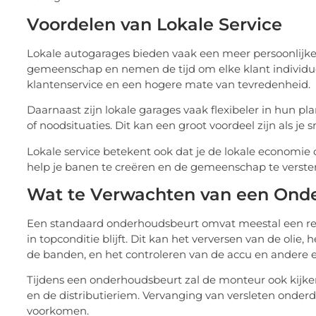
Voordelen van Lokale Service
Lokale autogarages bieden vaak een meer persoonlijke 
gemeenschap en nemen de tijd om elke klant individuee
klantenservice en een hogere mate van tevredenheid.
Daarnaast zijn lokale garages vaak flexibeler in hun
of noodsituaties. Dit kan een groot voordeel zijn als je
Lokale service betekent ook dat je de lokale economie o
help je banen te creëren en de gemeenschap te verste
Wat te Verwachten van een Ond
Een standaard onderhoudsbeurt omvat meestal een ree
in topconditie blijft. Dit kan het verversen van de olie
de banden, en het controleren van de accu en andere 
Tijdens een onderhoudsbeurt zal de monteur ook kijke
en de distributieriem. Vervanging van versleten onde
voorkomen.