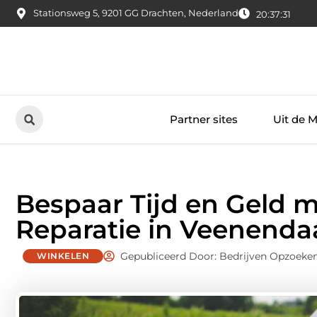
Stationsweg 5, 9201 GG Drachten, Nederland
20:37:32
Partner sites
Uit de 
Bespaar Tijd en Geld 
Reparatie in Veenenda
Gepubliceerd Door: Bedrijven Opzoeke
WINKELEN