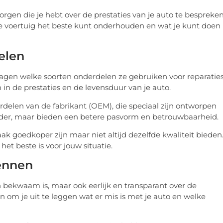
gen die je hebt over de prestaties van je auto te bespreke
e voertuig het beste kunt onderhouden en wat je kunt doen
elen
vragen welke soorten onderdelen ze gebruiken voor reparaties
in de prestaties en de levensduur van je auto.
delen van de fabrikant (OEM), die speciaal zijn ontworpen
rder, maar bieden een betere pasvorm en betrouwbaarheid.
ak goedkoper zijn maar niet altijd dezelfde kwaliteit bieden
t beste is voor jouw situatie.
ennen
 bekwaam is, maar ook eerlijk en transparant over de
n om je uit te leggen wat er mis is met je auto en welke