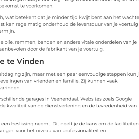
 toekomst te voorkomen.
 wat betekent dat je minder tijd kwijt bent aan het wacht
ast kan regelmatig onderhoud de levensduur van je voertuig
ermijn.
 olie, remmen, banden en andere vitale onderdelen van je
aanbevolen door de fabrikant van je voertuig.
e te Vinden
itdaging zijn, maar met een paar eenvoudige stappen kun 
velingen van vrienden en familie. Zij kunnen vaak
varingen.
rschillende garages in Veenendaal. Websites zoals Google
de kwaliteit van de dienstverlening en de tevredenheid van
 een beslissing neemt. Dit geeft je de kans om de faciliteiten
ijgen voor het niveau van professionaliteit en