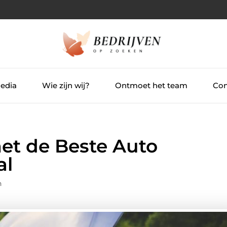
Media
Wie zijn wij?
Ontmoet het team
Con
met de Beste Auto
al
n