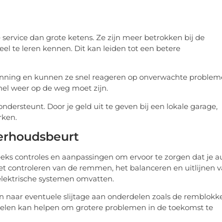
service dan grote ketens. Ze zijn meer betrokken bij de
l te leren kennen. Dit kan leiden tot een betere
 planning en kunnen ze snel reageren op onverwachte proble
 snel weer op de weg moet zijn.
ndersteunt. Door je geld uit te geven bij een lokale garage,
rken.
erhoudsbeurt
ks controles en aanpassingen om ervoor te zorgen dat je a
, het controleren van de remmen, het balanceren en uitlijnen 
elektrische systemen omvatten.
n naar eventuele slijtage aan onderdelen zoals de remblokk
rdelen kan helpen om grotere problemen in de toekomst te