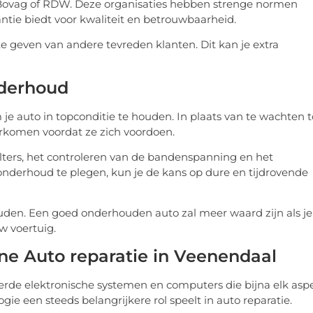
 de Bovag of RDW. Deze organisaties hebben strenge normen
tie biedt voor kwaliteit en betrouwbaarheid.
e geven van andere tevreden klanten. Dit kan je extra
nderhoud
e auto in topconditie te houden. In plaats van te wachten t
rkomen voordat ze zich voordoen.
ilters, het controleren van de bandenspanning en het
nderhoud te plegen, kun je de kans op dure en tijdrovende
den. Een goed onderhouden auto zal meer waard zijn als je
w voertuig.
ne Auto reparatie in Veenendaal
erde elektronische systemen en computers die bijna elk asp
gie een steeds belangrijkere rol speelt in auto reparatie.