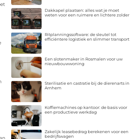
oet
Dakkapel plaatsen: alles wat je moet
weten voor een ruimere en lichtere zolder
Ritplanningssoftware: de sleutel tot
efficiëntere logistiek en slimmer transport
e
Een slotenmaker in Rosmalen voor uw
nieuwbouwwoning
n
Sterilisatie en castratie bij de dierenarts in
Arnhem
Koffiemachines op kantoor: de basis voor
een productieve werkdag
Zakelijk leasebedrag berekenen voor een
bedrijfswagen
kan