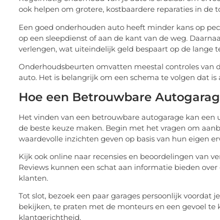
ook helpen om grotere, kostbaardere reparaties in de
Een goed onderhouden auto heeft minder kans op pech,
op een sleepdienst of aan de kant van de weg. Daarna
verlengen, wat uiteindelijk geld bespaart op de lange t
Onderhoudsbeurten omvatten meestal controles van de
auto. Het is belangrijk om een schema te volgen dat is 
Hoe een Betrouwbare Autogarag
Het vinden van een betrouwbare autogarage kan een u
de beste keuze maken. Begin met het vragen om aanbe
waardevolle inzichten geven op basis van hun eigen er
Kijk ook online naar recensies en beoordelingen van ve
Reviews kunnen een schat aan informatie bieden over 
klanten.
Tot slot, bezoek een paar garages persoonlijk voordat je
bekijken, te praten met de monteurs en een gevoel te kr
klantgerichtheid.