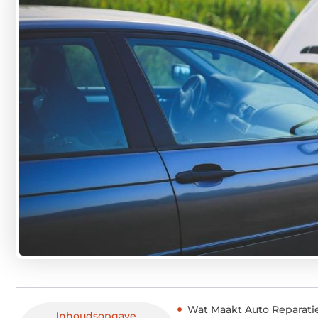
Wat Maakt Auto Reparati
Inhoudsopgave