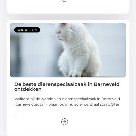
WINKELEN
De beste dierenspeciaalzaak in Barneveld
ontdekken
Welkom bij de wereld van dierenspeciaalzaak in Barneveld
(barneveldgids.nl), waar jouw huisdier centraal staat. Of je
...