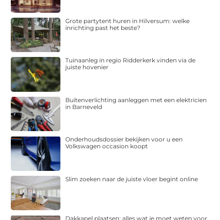
Grote partytent huren in Hilversum: welke
inrichting past het beste?
Tuinaanleg in regio Ridderkerk vinden via de
juiste hovenier
Buitenverlichting aanleggen met een elektricien
in Barneveld
Onderhoudsdossier bekijken voor u een
Volkswagen occasion koopt
Slim zoeken naar de juiste vloer begint online
Dakkapel plaatsen: alles wat je moet weten voor