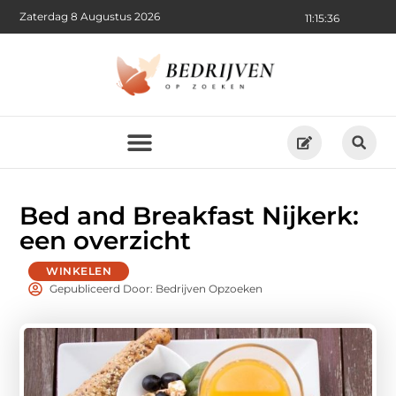
Zaterdag 8 Augustus 2026
11:15:38
Bed and Breakfast Nijkerk:
een overzicht
WINKELEN
Gepubliceerd Door: Bedrijven Opzoeken