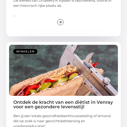
De wereld van Drukkerij in Rijssen is fascinerend, vooral in
een historisch rijke plaats als
...
WINKELEN
Ontdek de kracht van een diëtist in Venray
voor een gezondere levensstijl
Ben jij een lokale gezondheidsenthousiasteling of iemand
die op zoek is naar gewichtsbeheersing en
voedingseducatie?