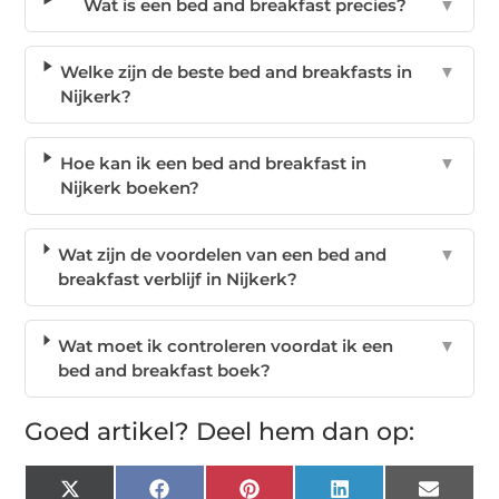
Wat is een bed and breakfast precies?
▼
Welke zijn de beste bed and breakfasts in
▼
Nijkerk?
Hoe kan ik een bed and breakfast in
▼
Nijkerk boeken?
Wat zijn de voordelen van een bed and
▼
breakfast verblijf in Nijkerk?
Wat moet ik controleren voordat ik een
▼
bed and breakfast boek?
Goed artikel? Deel hem dan op:
X
Facebook
Pinterest
LinkedIn
Email