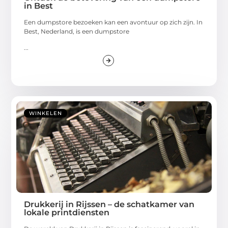
in Best
Een dumpstore bezoeken kan een avontuur op zich zijn. In
Best, Nederland, is een dumpstore
...
WINKELEN
Drukkerij in Rijssen – de schatkamer van
lokale printdiensten