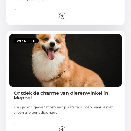
...
WINKELEN
Ontdek de charme van dierenwinkel in
Meppel
Heb je ooit gewenst om een plaats te vinden waar je niet
alleen alle benodigdheden
...