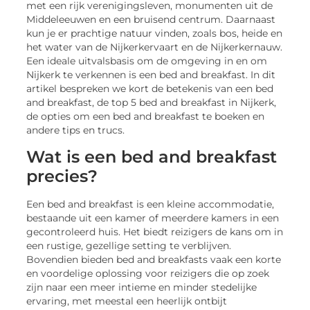
met een rijk verenigingsleven, monumenten uit de
Middeleeuwen en een bruisend centrum. Daarnaast
kun je er prachtige natuur vinden, zoals bos, heide en
het water van de Nijkerkervaart en de Nijkerkernauw.
Een ideale uitvalsbasis om de omgeving in en om
Nijkerk te verkennen is een bed and breakfast. In dit
artikel bespreken we kort de betekenis van een bed
and breakfast, de top 5 bed and breakfast in Nijkerk,
de opties om een bed and breakfast te boeken en
andere tips en trucs.
Wat is een bed and breakfast
precies?
Een bed and breakfast is een kleine accommodatie,
bestaande uit een kamer of meerdere kamers in een
gecontroleerd huis. Het biedt reizigers de kans om in
een rustige, gezellige setting te verblijven.
Bovendien bieden bed and breakfasts vaak een korte
en voordelige oplossing voor reizigers die op zoek
zijn naar een meer intieme en minder stedelijke
ervaring, met meestal een heerlijk ontbijt