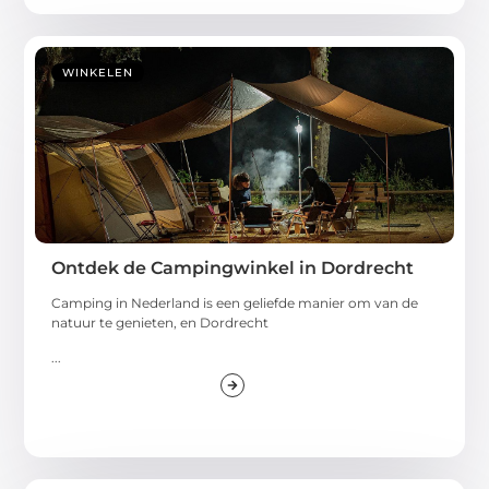
WINKELEN
Ontdek de Campingwinkel in Dordrecht
Camping in Nederland is een geliefde manier om van de
natuur te genieten, en Dordrecht
...