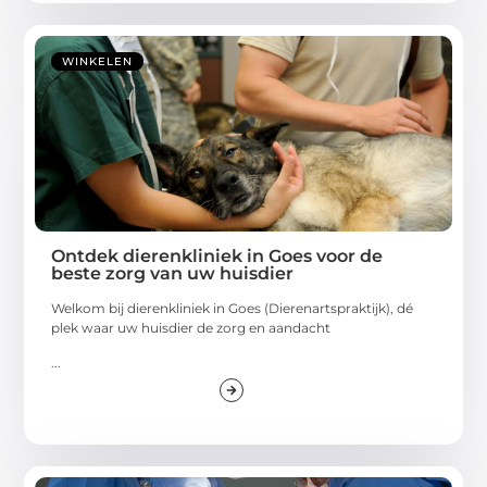
WINKELEN
Ontdek dierenkliniek in Goes voor de
beste zorg van uw huisdier
Welkom bij dierenkliniek in Goes (Dierenartspraktijk), dé
plek waar uw huisdier de zorg en aandacht
...