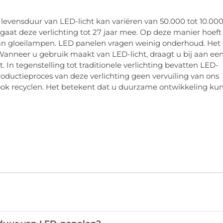
evensduur van LED-licht kan variëren van 50.000 tot 10.00
 gaat deze verlichting tot 27 jaar mee. Op deze manier hoeft
an gloeilampen. LED panelen vragen weinig onderhoud. Het 
anneer u gebruik maakt van LED-licht, draagt ​​u bij aan ee
 In tegenstelling tot traditionele verlichting bevatten LED-
ductieproces van deze verlichting geen vervuiling van ons
 ook recyclen. Het betekent dat u duurzame ontwikkeling ku