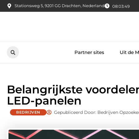
Stationsweg 5, 9201 GG Drachten, Nederland
08:03:50
Partner sites
Uit de 
Belangrijkste voordele
LED-panelen
Gepubliceerd Door: Bedrijven Opzoeke
BEDRIJVEN