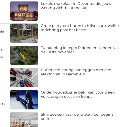
Lokale makelaar in Deventer die jouw
woning zichtbaar maakt
Grote partytent huren in Hilversum: welke
inrichting past het beste?
 de
Tuinaanleg in regio Ridderkerk vinden via
. U
de juiste hovenier
ver
Buitenverlichting aanleggen met een
elektricien in Barneveld
Onderhoudsdossier bekijken voor u een
Volkswagen occasion koopt
 om
Slim zoeken naar de juiste vloer begint
online