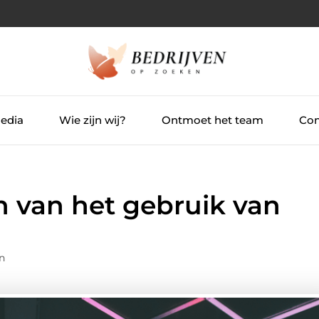
Media
Wie zijn wij?
Ontmoet het team
Con
n van het gebruik van
n