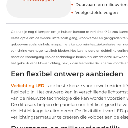
Duurzaam en milieuvrien
Veelgestelde vragen
Gebruik je nog tl-lampen om je huis en kantoor te verlichten? Je zou ku
beste optie om de woonruimte zoals gang, woonkamer en gangpaden te verl
gebouwen zoals winkels, magazijnen, kantoorruimtes, ziekenhuizen en nog
verlichting van hoge kwaliteit bieden. Het kan heldere en duidelijke verli
moet de vooruitgang van de technologie bedanken, omdat deze uw woon- en
het gebruik van LED-verlichting, bekijk dan hieronder de ultieme voordelen
Een flexibel ontwerp aanbieden
Verlichting LED
is de beste keuze voor zowel residenti
flexibel zijn. Het ontwerp kan in verschillende lich
van de nieuwste technologie die kan worden voorzien v
De diffusers helpen de panelen om het licht goed te 
de lichtlekkage te elimineren. De flexibiliteit van LED
verlichtingsarmatuur te creëren die voldoet aan de eis