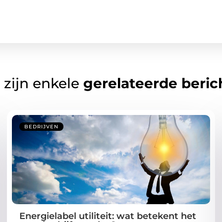
 zijn enkele
gerelateerde beric
BEDRIJVEN
Energielabel utiliteit: wat betekent het