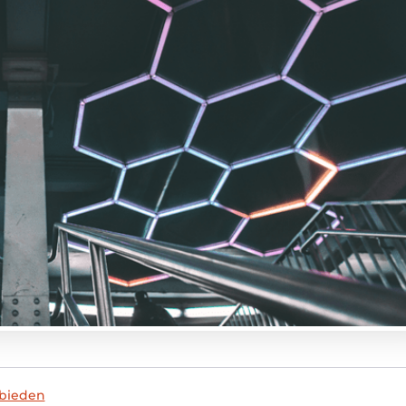
nbieden