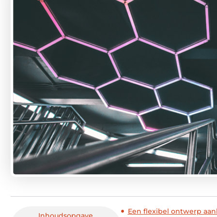
Een flexibel ontwerp aa
Inhoudsopgave