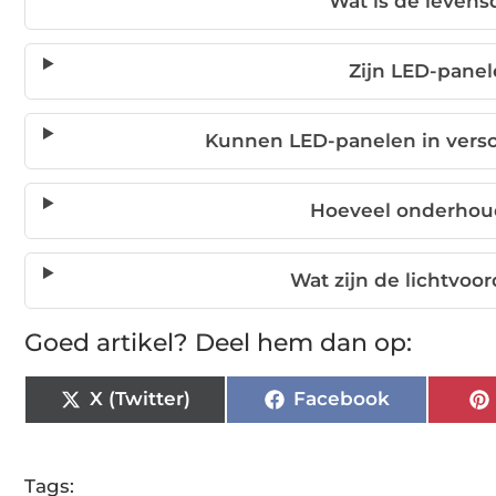
Wat is de leven
Zijn LED-panel
Kunnen LED-panelen in versc
Hoeveel onderhou
Wat zijn de lichtvoo
Goed artikel? Deel hem dan op:
X (Twitter)
Facebook
Tags: