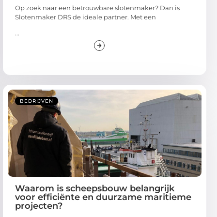
Op zoek naar een betrouwbare slotenmaker? Dan is
Slotenmaker DRS de ideale partner. Met een
...
BEDRIJVEN
Waarom is scheepsbouw belangrijk
voor efficiënte en duurzame maritieme
projecten?