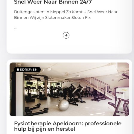
Snel Weer Naar Binnen 24/7
Buitengesloten In Meppel Zo Komt U Snel Weer Naar
Binnen Wij zijn Slotenmaker Sloten Fix
...
BEDRIJVEN
Fysiotherapie Apeldoorn: professionele
hulp bij pijn en herstel