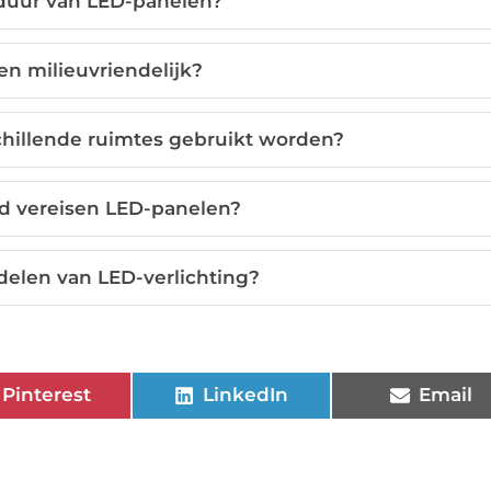
sduur van LED-panelen?
en milieuvriendelijk?
hillende ruimtes gebruikt worden?
d vereisen LED-panelen?
rdelen van LED-verlichting?
Pinterest
LinkedIn
Email