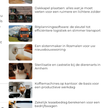
Dakkapel plaatsen: alles wat je moet
0
weten voor een ruimere en lichtere zolder
 u
is
n
Ritplanningssoftware: de sleutel tot
efficiëntere logistiek en slimmer transport
nt
Een slotenmaker in Rosmalen voor uw
nieuwbouwwoning
Sterilisatie en castratie bij de dierenarts in
Arnhem
Koffiemachines op kantoor: de basis voor
een productieve werkdag
Zakelijk leasebedrag berekenen voor een
bedrijfswagen