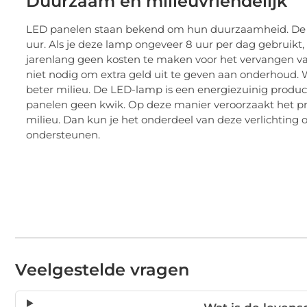
Duurzaam en milieuvriendelijk
LED panelen staan ​​bekend om hun duurzaamheid. De l
uur. Als je deze lamp ongeveer 8 uur per dag gebruikt,
jarenlang geen kosten te maken voor het vervangen v
niet nodig om extra geld uit te geven aan onderhoud. W
beter milieu. De LED-lamp is een energiezuinig product.
panelen geen kwik. Op deze manier veroorzaakt het pro
milieu. Dan kun je het onderdeel van deze verlichting
ondersteunen.
Veelgestelde vragen