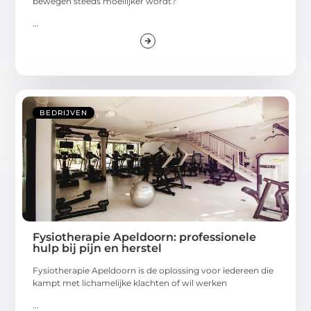
bewegen steeds moeilijker wordt?
...
BEDRIJVEN
Fysiotherapie Apeldoorn: professionele
hulp bij pijn en herstel
Fysiotherapie Apeldoorn is de oplossing voor iedereen die
kampt met lichamelijke klachten of wil werken
...