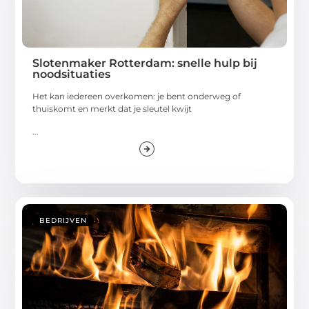
Slotenmaker Rotterdam: snelle hulp bij
noodsituaties
Het kan iedereen overkomen: je bent onderweg of
thuiskomt en merkt dat je sleutel kwijt
...
BEDRIJVEN