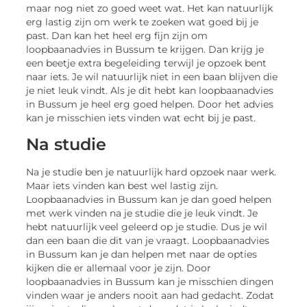
maar nog niet zo goed weet wat. Het kan natuurlijk
erg lastig zijn om werk te zoeken wat goed bij je
past. Dan kan het heel erg fijn zijn om
loopbaanadvies in Bussum te krijgen. Dan krijg je
een beetje extra begeleiding terwijl je opzoek bent
naar iets. Je wil natuurlijk niet in een baan blijven die
je niet leuk vindt. Als je dit hebt kan loopbaanadvies
in Bussum je heel erg goed helpen. Door het advies
kan je misschien iets vinden wat echt bij je past.
Na studie
Na je studie ben je natuurlijk hard opzoek naar werk.
Maar iets vinden kan best wel lastig zijn.
Loopbaanadvies in Bussum kan je dan goed helpen
met werk vinden na je studie die je leuk vindt. Je
hebt natuurlijk veel geleerd op je studie. Dus je wil
dan een baan die dit van je vraagt. Loopbaanadvies
in Bussum kan je dan helpen met naar de opties
kijken die er allemaal voor je zijn. Door
loopbaanadvies in Bussum kan je misschien dingen
vinden waar je anders nooit aan had gedacht. Zodat