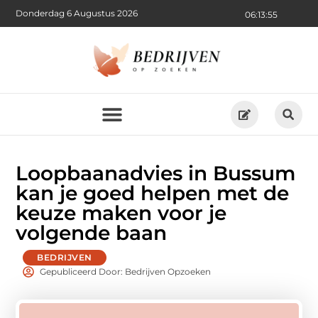
Donderdag 6 Augustus 2026
06:13:56
Loopbaanadvies in Bussum
kan je goed helpen met de
keuze maken voor je
volgende baan
BEDRIJVEN
Gepubliceerd Door: Bedrijven Opzoeken