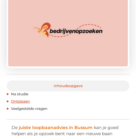
Inhoudsopgave
Na studie
Ontslagen
Veelgestelde vragen
De
juiste loopbaanadvies in Bussum
kan je goed
helpen als je opzoek bent naar een nieuwe baan