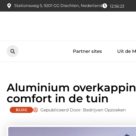
Stationsweg 5, 9201 GG Drachten, Nederland
12:56:24
Partner sites
Uit de 
Aluminium overkappin
comfort in de tuin
Gepubliceerd Door: Bedrijven Opzoeken
BLOG