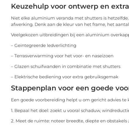
Keuzehulp voor ontwerp en extra
Niet elke aluminium veranda met shutters is hetzelfde.
afwerking. Denk aan de kleur van het frame, het aanta
Veelgekozen uitbreidingen bij een aluminium overkapp
– Geintegreerde ledverlichting
– Terrasverwarming voor het voor- en naseizoen
– Glazen schuifwanden in combinatie met shutters
– Elektrische bediening voor extra gebruiksgemak
Stappenplan voor een goede voo
Een goede voorbereiding helpt u om gericht advies te kri
1. Bepaal het doel: zoekt u vooral schaduw, windreducti
2. Meet de ruimte: noteer breedte, diepte en obstakels