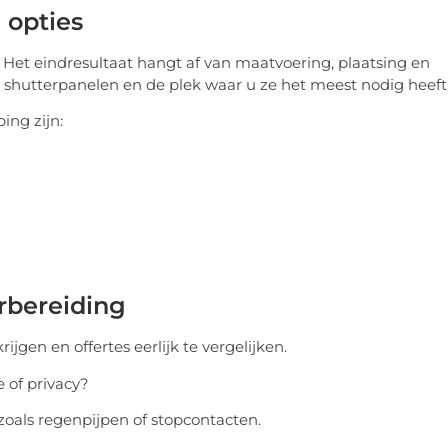
 opties
 Het eindresultaat hangt af van maatvoering, plaatsing en
l shutterpanelen en de plek waar u ze het meest nodig heeft
ing zijn:
rbereiding
jgen en offertes eerlijk te vergelijken.
e of privacy?
 zoals regenpijpen of stopcontacten.