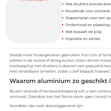
Wat shutters precies doe
Keuzehulp voor ontwerp e
Stappenplan voor een g
Onderhoud en plaatsing 
Wat bepaalt de prijs
Inspiratie en advies
Steeds meer huiseigenaren gebruiken hun tuin of terras
tafelen in de avond of droog buiten zitten als het miez
overkapping met shutters is daarom een populaire ke
met verstelbare lamellen, zodat u zelf bepaalt hoeveel z
Waarom aluminium zo geschikt i
Bij een veranda of terrasoverkapping wilt u een construc
vormvast. Daardoor kan het frame slank ogen, terwijl het
Voordelen die vaak doorslaggevend zijn: