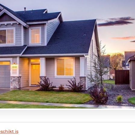
chikt is