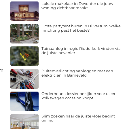
Lokale makelaar in Deventer die jouw
woning zichtbaar maakt
Grote partytent huren in Hilversum: welke
inrichting past het beste?
Tuinaanleg in regio Ridderkerk vinden via
de juiste hovenier
um
Buitenverlichting aanleggen met een
elektricien in Barneveld
Onderhoudsdossier bekijken voor u een
Volkswagen occasion koopt
Slim zoeken naar de juiste vloer begint
online