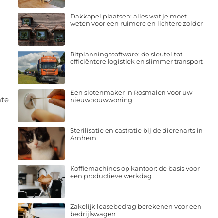
Dakkapel plaatsen: alles wat je moet
weten voor een ruimere en lichtere zolder
Ritplanningssoftware: de sleutel tot
efficiëntere logistiek en slimmer transport
Een slotenmaker in Rosmalen voor uw
mte
nieuwbouwwoning
Sterilisatie en castratie bij de dierenarts in
Arnhem
Koffiemachines op kantoor: de basis voor
een productieve werkdag
Zakelijk leasebedrag berekenen voor een
bedrijfswagen