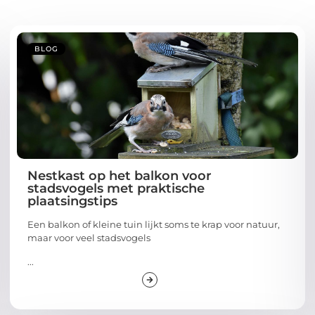
BLOG
Nestkast op het balkon voor
stadsvogels met praktische
plaatsingstips
Een balkon of kleine tuin lijkt soms te krap voor natuur,
maar voor veel stadsvogels
...