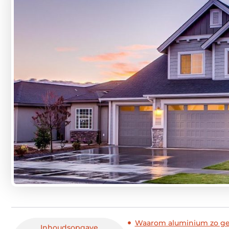
Waarom aluminium zo ges
Inhoudsopgave