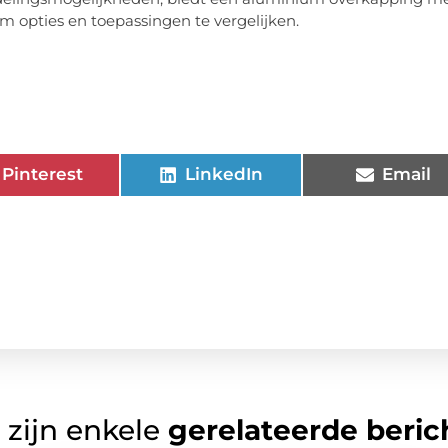
 opties en toepassingen te vergelijken.
Pinterest
LinkedIn
Email
 zijn enkele
gerelateerde beric