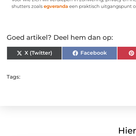
shutters zoals
egveranda
een praktisch uitgangspunt om
Goed artikel? Deel hem dan op:
X (Twitter)
Facebook
Tags:
Hier