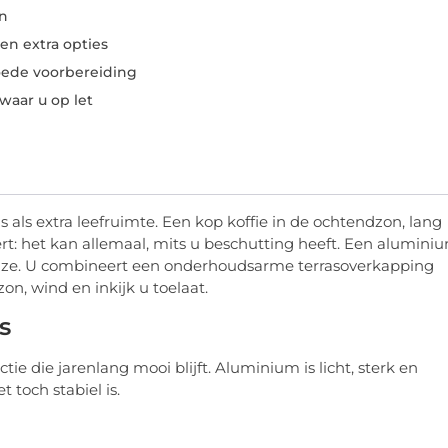
n
n extra opties
oede voorbereiding
waar u op let
 als extra leefruimte. Een kop koffie in de ochtendzon, lang
ert: het kan allemaal, mits u beschutting heeft. Een alumini
uze. U combineert een onderhoudsarme terrasoverkapping
on, wind en inkijk u toelaat.
s
tie die jarenlang mooi blijft. Aluminium is licht, sterk en
 toch stabiel is.