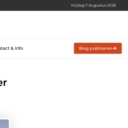
Vrijdag 7 Augustus 2026
tact & Info
Blog publiceren
er