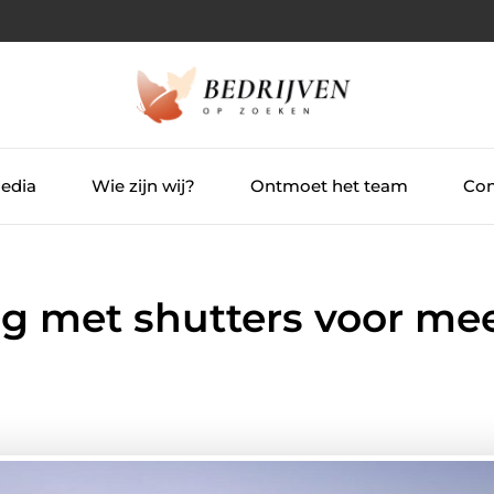
Media
Wie zijn wij?
Ontmoet het team
Con
g met shutters voor me