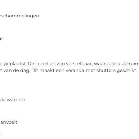
uurschommelingen
ar
e geplaatst. De lamellen zijn verstelbaar, waardoor u de rui
van de dag. Dit maakt een veranda met shutters geschikt
t de warmte
aanvoelt
t