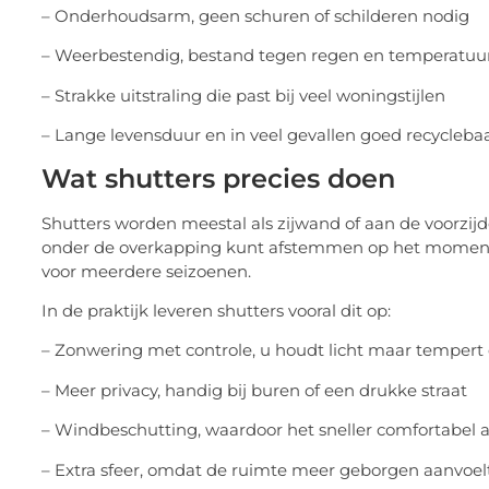
– Onderhoudsarm, geen schuren of schilderen nodig
– Weerbestendig, bestand tegen regen en temperat
– Strakke uitstraling die past bij veel woningstijlen
– Lange levensduur en in veel gevallen goed recycleba
Wat shutters precies doen
Shutters worden meestal als zijwand of aan de voorzijd
onder de overkapping kunt afstemmen op het moment 
voor meerdere seizoenen.
In de praktijk leveren shutters vooral dit op:
– Zonwering met controle, u houdt licht maar temper
– Meer privacy, handig bij buren of een drukke straat
– Windbeschutting, waardoor het sneller comfortabel 
– Extra sfeer, omdat de ruimte meer geborgen aanvoel