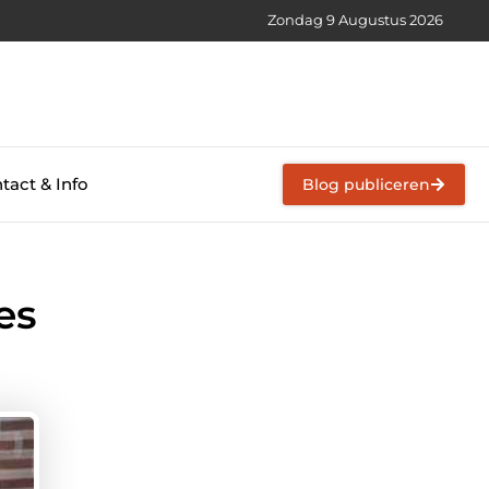
Zondag 9 Augustus 2026
tact & Info
Blog publiceren
es