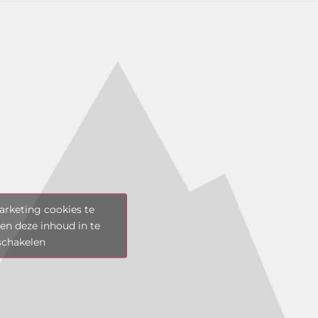
rketing cookies te
en deze inhoud in te
schakelen