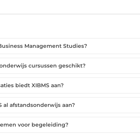
of Business Management Studies?
sonderwijs cursussen geschikt?
saties biedt XIBMS aan?
 al afstandsonderwijs aan?
nemen voor begeleiding?