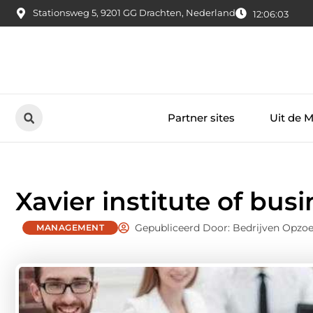
Stationsweg 5, 9201 GG Drachten, Nederland
12:06:04
Partner sites
Uit de 
Xavier institute of bu
Gepubliceerd Door: Bedrijven Opzo
MANAGEMENT