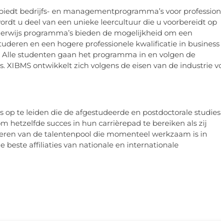
 biedt bedrijfs- en managementprogramma’s voor profession
wordt u deel van een unieke leercultuur die u voorbereidt op
derwijs programma’s bieden de mogelijkheid om een
deren en een hogere professionele kwalificatie in business
 Alle studenten gaan het programma in en volgen de
 XIBMS ontwikkelt zich volgens de eisen van de industrie v
p te leiden die de afgestudeerde en postdoctorale studies
m hetzelfde succes in hun carrièrepad te bereiken als zij
beteren van de talentenpool die momenteel werkzaam is in
beste affiliaties van nationale en internationale