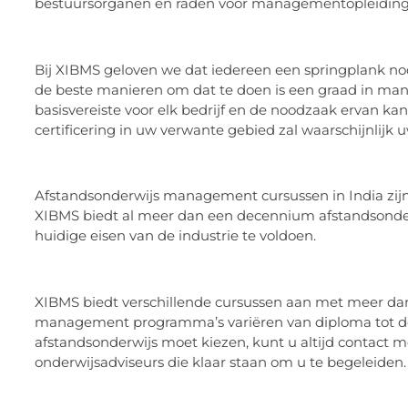
bestuursorganen en raden voor managementopleiding
Bij XIBMS geloven we dat iedereen een springplank no
de beste manieren om dat te doen is een graad in 
basisvereiste voor elk bedrijf en de noodzaak ervan 
certificering in uw verwante gebied zal waarschijnlijk 
Afstandsonderwijs management cursussen in India zijn
XIBMS biedt al meer dan een decennium afstandsonder
huidige eisen van de industrie te voldoen.
XIBMS biedt verschillende cursussen aan met meer dan 
management programma’s variëren van diploma tot doct
afstandsonderwijs moet kiezen, kunt u altijd contac
onderwijsadviseurs die klaar staan om u te begeleiden.