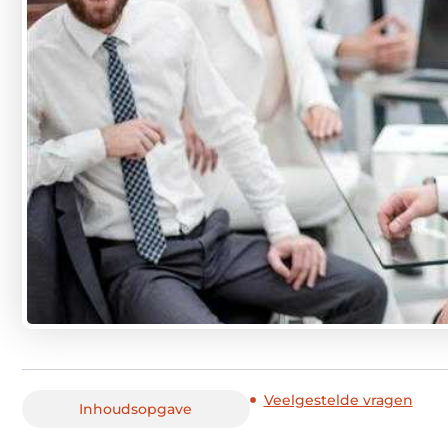
Veelgestelde vragen
Inhoudsopgave