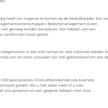
en.
dig heeft om hogerop te komen op de bedrijfsladder. Een v
managementwetenschappen. Bedrijfsmanagement is een
kan niet genoeg worden benadrukt. Het hebben van een
uw carrière een boost geven.
 toegenomen in een snel tempo en veel instituten bieden h
wijs aan en onze cursussen zijn ook geëvolueerd om aan d
100 specialisaties. Onze afstandsonderwijs business
oraat graden. Als u niet zeker weet of u voor
t met ons opnemen en een gesprek hebben met onze