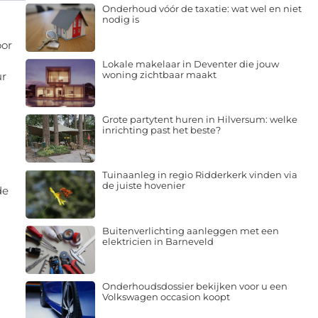
Onderhoud vóór de taxatie: wat wel en niet
nodig is
oor
Lokale makelaar in Deventer die jouw
woning zichtbaar maakt
ur
Grote partytent huren in Hilversum: welke
inrichting past het beste?
Tuinaanleg in regio Ridderkerk vinden via
de juiste hovenier
de
Buitenverlichting aanleggen met een
elektricien in Barneveld
Onderhoudsdossier bekijken voor u een
Volkswagen occasion koopt