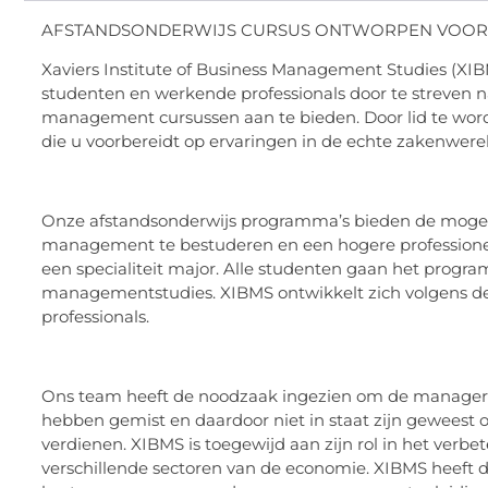
AFSTANDSONDERWIJS CURSUS ONTWORPEN VOOR 
Xaviers Institute of Business Management Studies (X
studenten en werkende professionals door te streven n
management cursussen aan te bieden. Door lid te word
die u voorbereidt op ervaringen in de echte zakenwerel
Onze afstandsonderwijs programma’s bieden de mogeli
management te bestuderen en een hogere professione
een specialiteit major. Alle studenten gaan het progr
managementstudies. XIBMS ontwikkelt zich volgens de 
professionals.
Ons team heeft de noodzaak ingezien om de managers 
hebben gemist en daardoor niet in staat zijn geweest o
verdienen. XIBMS is toegewijd aan zijn rol in het ver
verschillende sectoren van de economie. XIBMS heeft de