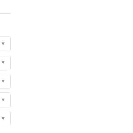
▼
▼
▼
▼
▼