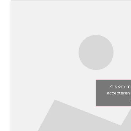
Klik om ma
accepteren 