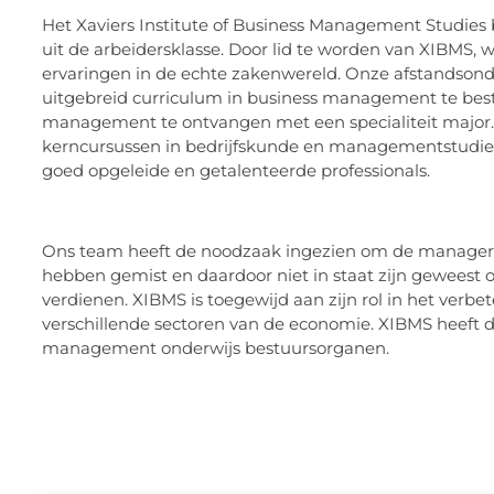
Het Xaviers Institute of Business Management Studies
uit de arbeidersklasse. Door lid te worden van XIBMS, 
ervaringen in de echte zakenwereld. Onze afstandson
uitgebreid curriculum in business management te bestu
management te ontvangen met een specialiteit major.
kerncursussen in bedrijfskunde en managementstudies.
goed opgeleide en getalenteerde professionals.
Ons team heeft de noodzaak ingezien om de managers o
hebben gemist en daardoor niet in staat zijn geweest o
verdienen. XIBMS is toegewijd aan zijn rol in het ver
verschillende sectoren van de economie. XIBMS heeft de 
management onderwijs bestuursorganen.