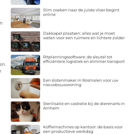
Slim zoeken naar de juiste vloer begint
online
an
Dakkapel plaatsen: alles wat je moet
weten voor een ruimere en lichtere zolder
Ritplanningssoftware: de sleutel tot
efficiëntere logistiek en slimmer transport
en.
e
Een slotenmaker in Rosmalen voor uw
nieuwbouwwoning
Sterilisatie en castratie bij de dierenarts in
Arnhem
Koffiemachines op kantoor: de basis voor
een productieve werkdag