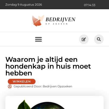
Zondag 9 Augustus 2026
07:14:35
Waarom je altijd een
hondenkap in huis moet
hebben
WINKELEN
Gepubliceerd Door: Bedrijven Opzoeken