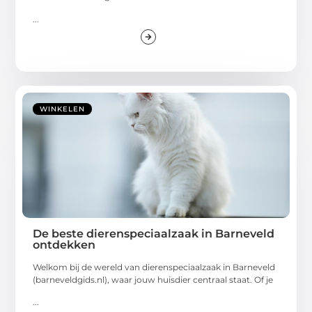
...
WINKELEN
De beste dierenspeciaalzaak in Barneveld
ontdekken
Welkom bij de wereld van dierenspeciaalzaak in Barneveld
(barneveldgids.nl), waar jouw huisdier centraal staat. Of je
...