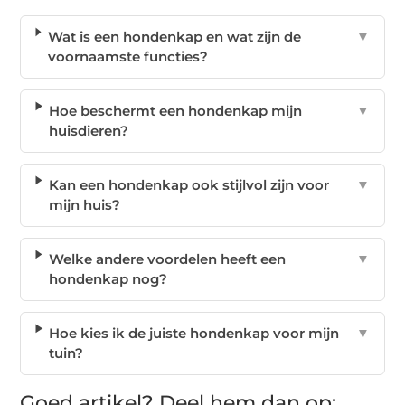
Wat is een hondenkap en wat zijn de
▼
voornaamste functies?
Hoe beschermt een hondenkap mijn
▼
huisdieren?
Kan een hondenkap ook stijlvol zijn voor
▼
mijn huis?
Welke andere voordelen heeft een
▼
hondenkap nog?
Hoe kies ik de juiste hondenkap voor mijn
▼
tuin?
Goed artikel? Deel hem dan op: