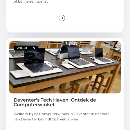
of ben je een toerist
...
WINKELEN
Deventer's Tech Haven: Ontdek de
Computerwinkel
Welkom bij de Computerwinkel in Deventer In het hart
van Deventer bevindt zich een juweel
...