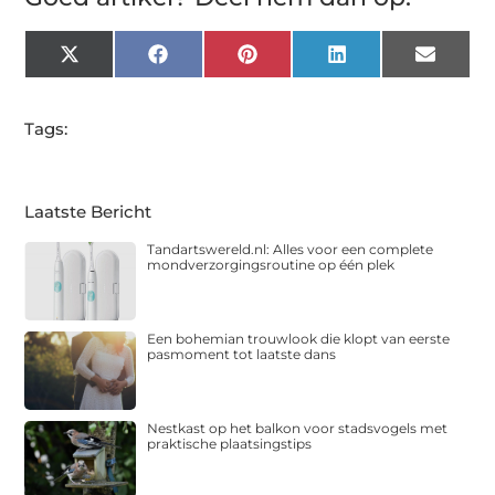
X
Facebook
Pinterest
LinkedIn
Email
(Twitter)
Tags:
Laatste Bericht
Tandartswereld.nl: Alles voor een complete
mondverzorgingsroutine op één plek
Een bohemian trouwlook die klopt van eerste
pasmoment tot laatste dans
Nestkast op het balkon voor stadsvogels met
praktische plaatsingstips