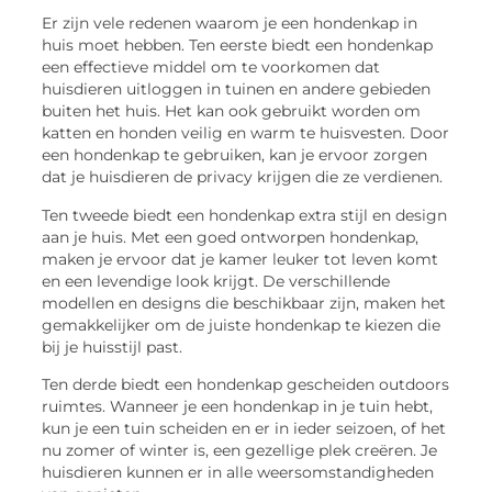
Er zijn vele redenen waarom je een hondenkap in
huis moet hebben. Ten eerste biedt een hondenkap
een effectieve middel om te voorkomen dat
huisdieren uitloggen in tuinen en andere gebieden
buiten het huis. Het kan ook gebruikt worden om
katten en honden veilig en warm te huisvesten. Door
een hondenkap te gebruiken, kan je ervoor zorgen
dat je huisdieren de privacy krijgen die ze verdienen.
Ten tweede biedt een hondenkap extra stijl en design
aan je huis. Met een goed ontworpen hondenkap,
maken je ervoor dat je kamer leuker tot leven komt
en een levendige look krijgt. De verschillende
modellen en designs die beschikbaar zijn, maken het
gemakkelijker om de juiste hondenkap te kiezen die
bij je huisstijl past.
Ten derde biedt een hondenkap gescheiden outdoors
ruimtes. Wanneer je een hondenkap in je tuin hebt,
kun je een tuin scheiden en er in ieder seizoen, of het
nu zomer of winter is, een gezellige plek creëren. Je
huisdieren kunnen er in alle weersomstandigheden