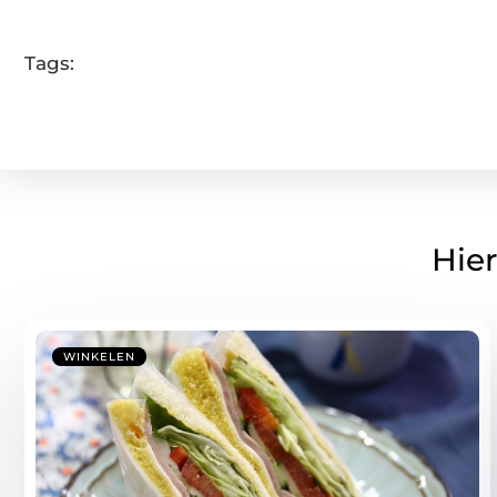
Tags:
Hier
WINKELEN