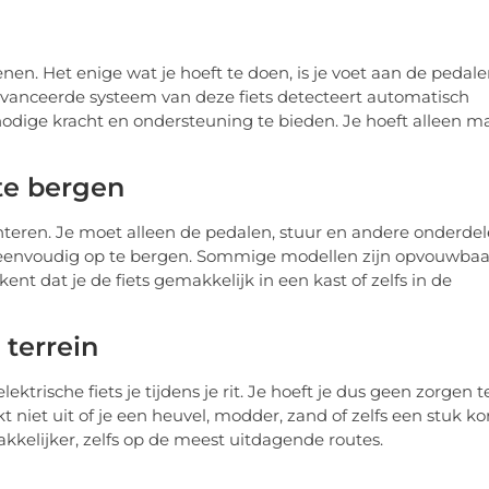
enen. Het enige wat je hoeft te doen, is je voet aan de pedal
avanceerde systeem van deze fiets detecteert automatisch
odige kracht en ondersteuning te bieden. Je hoeft alleen m
te bergen
onteren. Je moet alleen de pedalen, stuur en andere onderde
ok eenvoudig op te bergen. Sommige modellen zijn opvouwbaa
t dat je de fiets gemakkelijk in een kast of zelfs in de
 terrein
trische fiets je tijdens je rit. Je hoeft je dus geen zorgen t
 niet uit of je een heuvel, modder, zand of zelfs een stuk ko
kkelijker, zelfs op de meest uitdagende routes.