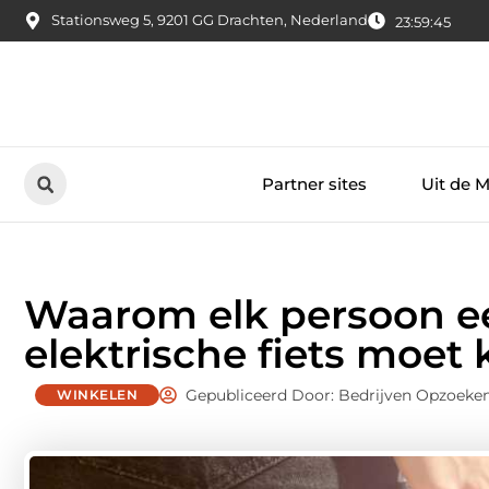
Stationsweg 5, 9201 GG Drachten, Nederland
23:59:46
Partner sites
Uit de 
Waarom elk persoon ee
elektrische fiets moet 
Gepubliceerd Door: Bedrijven Opzoeke
WINKELEN