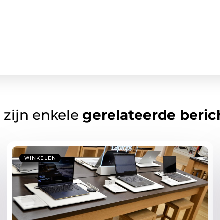
 zijn enkele
gerelateerde beric
WINKELEN