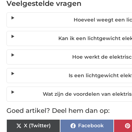
Veelgestelde vragen
Hoeveel weegt een lic
Kan ik een lichtgewicht ele
Hoe werkt de elektris
Is een lichtgewicht elekt
Wat zijn de voordelen van elektri
Goed artikel? Deel hem dan op:
X (Twitter)
Facebook