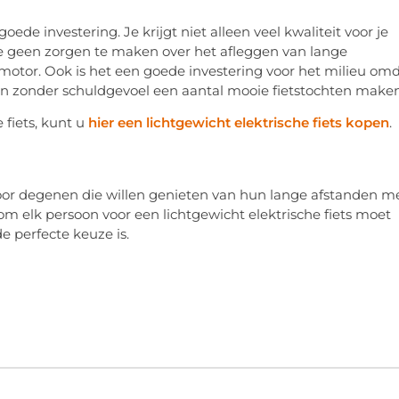
oede investering. Je krijgt niet alleen veel kwaliteit voor je
 je geen zorgen te maken over het afleggen van lange
 motor. Ook is het een goede investering voor het milieu om
dan zonder schuldgevoel een aantal mooie fietstochten maken
 fiets, kunt u
hier een lichtgewicht elektrische fiets kopen
.
e voor degenen die willen genieten van hun lange afstanden m
 elk persoon voor een lichtgewicht elektrische fiets moet
de perfecte keuze is.