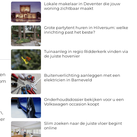
Lokale makelaar in Deventer die jouw
woning zichtbaar maakt
Grote partytent huren in Hilversum: welke
inrichting past het beste?
Tuinaanleg in regio Ridderkerk vinden via
de juiste hovenier
n
nen
Buitenverlichting aanleggen met een
elektricien in Barneveld
rom
Onderhoudsdossier bekijken voor u een
Volkswagen occasion koopt
m,
ker
Slim zoeken naar de juiste vloer begint
online