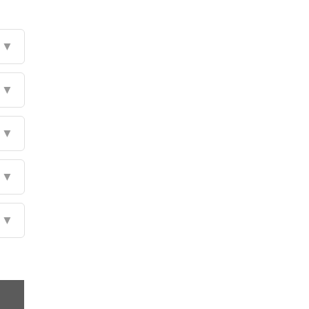
▼
▼
▼
▼
▼