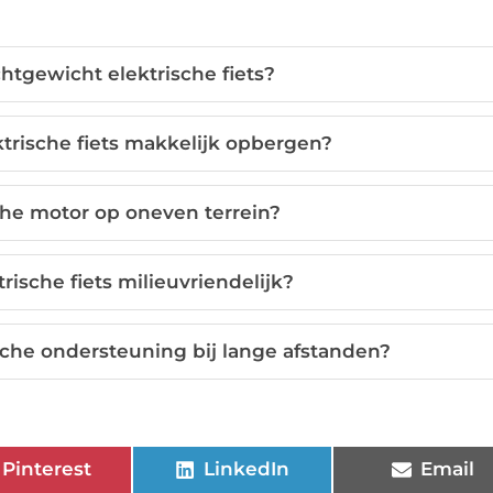
htgewicht elektrische fiets?
ktrische fiets makkelijk opbergen?
che motor op oneven terrein?
rische fiets milieuvriendelijk?
sche ondersteuning bij lange afstanden?
Pinterest
LinkedIn
Email