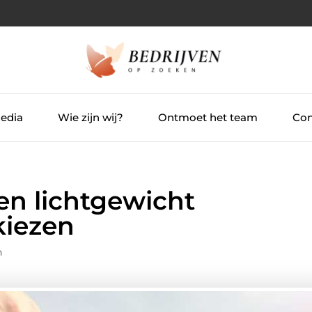
Media
Wie zijn wij?
Ontmoet het team
Con
n lichtgewicht
kiezen
n