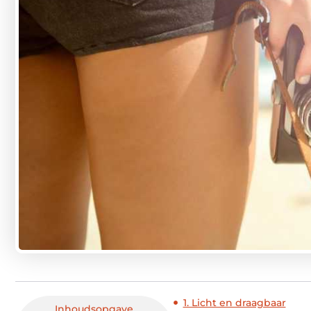
1. Licht en draagbaar
Inhoudsopgave