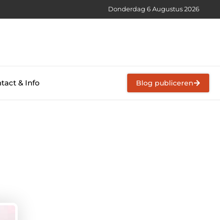
Donderdag 6 Augustus 2026
tact & Info
Blog publiceren