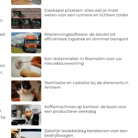
Dakkapel plaatsen: alles wat je moet
weten voor een ruimere en lichtere zolder
en
aar
Ritplanningssoftware: de sleutel tot
efficiëntere logistiek en slimmer transport
Een slotenmaker in Rosmalen voor uw
nieuwbouwwoning
len
r,
Sterilisatie en castratie bij de dierenarts in
Arnhem
Koffiemachines op kantoor: de basis voor
e
een productieve werkdag
rte
Zakelijk leasebedrag berekenen voor een
bedrijfswagen