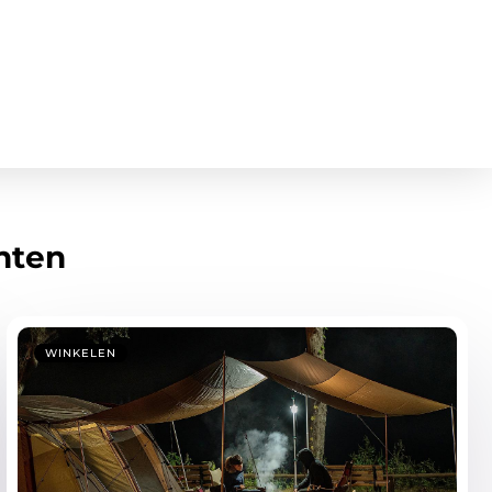
hten
WINKELEN