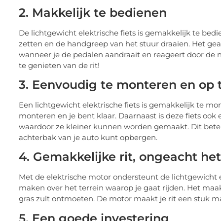
2. Makkelijk te bedienen
De lichtgewicht elektrische fiets is gemakkelijk te bedi
zetten en de handgreep van het stuur draaien. Het ge
wanneer je de pedalen aandraait en reageert door de n
te genieten van de rit!
3. Eenvoudig te monteren en op 
Een lichtgewicht elektrische fiets is gemakkelijk te m
monteren en je bent klaar. Daarnaast is deze fiets o
waardoor ze kleiner kunnen worden gemaakt. Dit beteken
achterbak van je auto kunt opbergen.
4. Gemakkelijke rit, ongeacht het
Met de elektrische motor ondersteunt de lichtgewicht elek
maken over het terrein waarop je gaat rijden. Het maakt
gras zult ontmoeten. De motor maakt je rit een stuk ma
5. Een goede investering