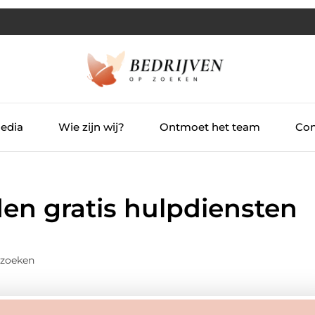
Media
Wie zijn wij?
Ontmoet het team
Con
en gratis hulpdiensten
pzoeken