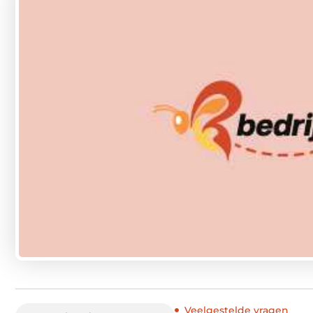
Veelgestelde vragen
Inhoudsopgave