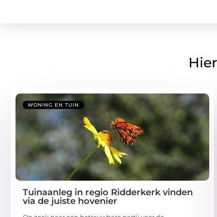
Hier
WONING EN TUIN
Tuinaanleg in regio Ridderkerk vinden
via de juiste hovenier
Op zoek naar een betrouwbare partij voor de