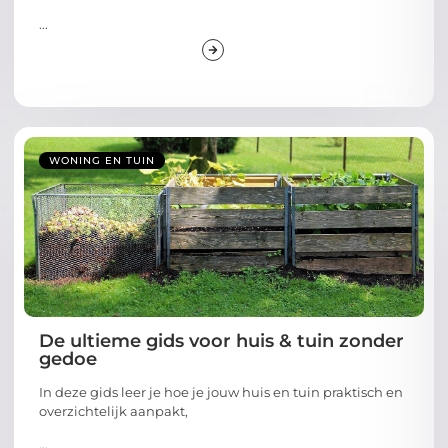
...
WONING EN TUIN
De ultieme gids voor huis & tuin zonder
gedoe
In deze gids leer je hoe je jouw huis en tuin praktisch en
overzichtelijk aanpakt,
...