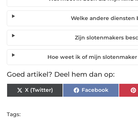
Welke andere diensten 
Zijn slotenmakers bes
Hoe weet ik of mijn slotenmake
Goed artikel? Deel hem dan op:
X (Twitter)
Facebook
Tags: