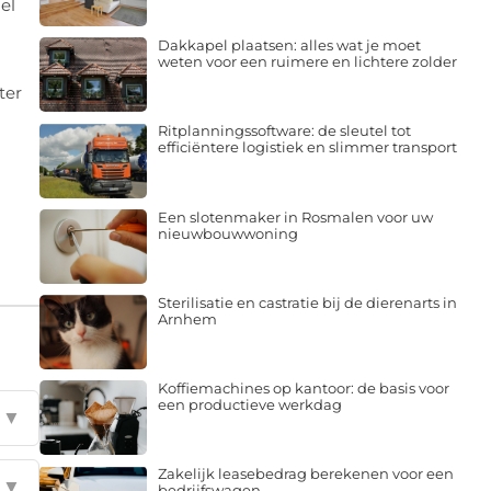
Dakkapel plaatsen: alles wat je moet
weten voor een ruimere en lichtere zolder
ter
Ritplanningssoftware: de sleutel tot
efficiëntere logistiek en slimmer transport
Een slotenmaker in Rosmalen voor uw
nieuwbouwwoning
Sterilisatie en castratie bij de dierenarts in
Arnhem
Koffiemachines op kantoor: de basis voor
een productieve werkdag
▼
Zakelijk leasebedrag berekenen voor een
▼
bedrijfswagen