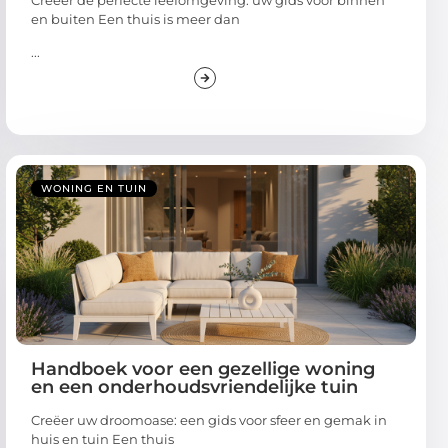
en buiten Een thuis is meer dan
...
WONING EN TUIN
Handboek voor een gezellige woning
en een onderhoudsvriendelijke tuin
Creëer uw droomoase: een gids voor sfeer en gemak in
huis en tuin Een thuis