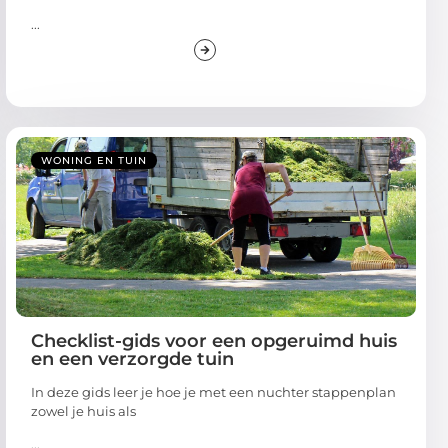
...
WONING EN TUIN
Checklist-gids voor een opgeruimd huis
en een verzorgde tuin
In deze gids leer je hoe je met een nuchter stappenplan
zowel je huis als
...