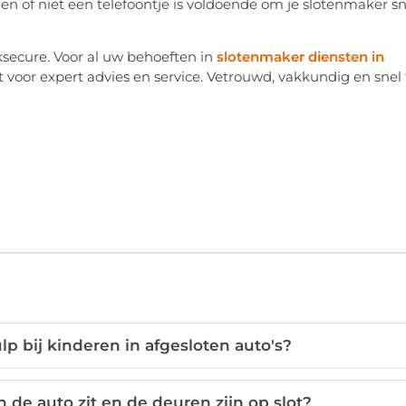
ksecure. Voor al uw behoeften in
slotenmaker diensten in
t voor expert advies en service. Vetrouwd, vakkundig en snel 
p bij kinderen in afgesloten auto's?
 de auto zit en de deuren zijn op slot?