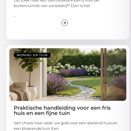
buitenruimte van uw bedrijf? Dan is het
...
WONING EN TUIN
Praktische handleiding voor een fris
huis en een fijne tuin
Van chaos naar oase: uw gids voor een stralend huis en
een bloeiende tuin Een