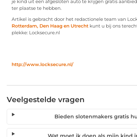
ter plaatse te hebben.
Artikel is gebracht door het redactionele team van Loc
Rotterdam, Den Haag en Utrecht
kunt u bij ons terech
plekke: Locksecure.nl
http://www.locksecure.nl/
Veelgestelde vragen
Bieden slotenmakers gratis hul
Wat moet ik doen als mijn kind in