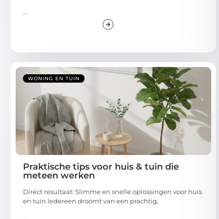
...
WONING EN TUIN
Praktische tips voor huis & tuin die
meteen werken
Direct resultaat: Slimme en snelle oplossingen voor huis
en tuin Iedereen droomt van een prachtig,
...