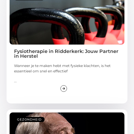
Fysiotherapie in Ridderkerk: Jouw Partner
in Herstel
Wanneer je te maken hebt met fysieke klachten, is het
essentieel om snel en effectief
...
GEZONDHEID