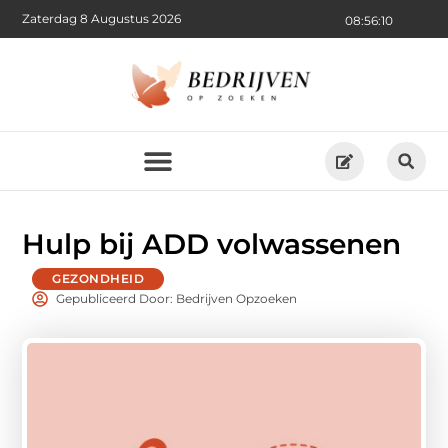
Zaterdag 8 Augustus 2026
08:56:12
Hulp bij ADD volwassenen
GEZONDHEID
Gepubliceerd Door: Bedrijven Opzoeken