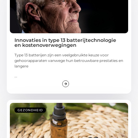
Innovaties in type 13 batterijtechnologie
en kostenoverwegingen
Type 13 batterijen zijn een veelgebruikte keuze voor
gehoorapparaten vanwege hun betrouwbare prestaties en
langere
...
GEZONDHEID