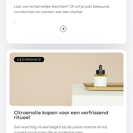
Last van lichamelijke klachten? Of wil je juist blessures
voorkomen en werken aan een sterker
...
GEZONDHEID
Citroenolie kopen voor een verfrissend
ritueel
Een krachtig ritueel begint bij de juiste intentie én bij
zuivere producten die je ondersteunen