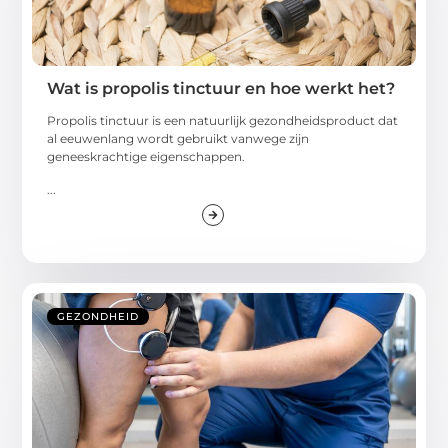
Wat is propolis tinctuur en hoe werkt het?
Propolis tinctuur is een natuurlijk gezondheidsproduct dat
al eeuwenlang wordt gebruikt vanwege zijn
geneeskrachtige eigenschappen.
...
GEZONDHEID