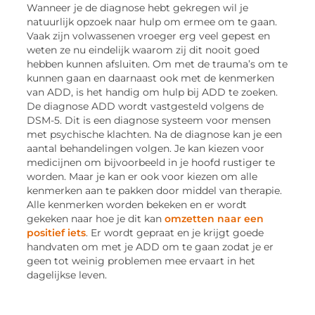
Wanneer je de diagnose hebt gekregen wil je
natuurlijk opzoek naar hulp om ermee om te gaan.
Vaak zijn volwassenen vroeger erg veel gepest en
weten ze nu eindelijk waarom zij dit nooit goed
hebben kunnen afsluiten. Om met de trauma’s om te
kunnen gaan en daarnaast ook met de kenmerken
van ADD, is het handig om hulp bij ADD te zoeken.
De diagnose ADD wordt vastgesteld volgens de
DSM-5. Dit is een diagnose systeem voor mensen
met psychische klachten. Na de diagnose kan je een
aantal behandelingen volgen. Je kan kiezen voor
medicijnen om bijvoorbeeld in je hoofd rustiger te
worden. Maar je kan er ook voor kiezen om alle
kenmerken aan te pakken door middel van therapie.
Alle kenmerken worden bekeken en er wordt
gekeken naar hoe je dit kan
omzetten naar een
positief iets
. Er wordt gepraat en je krijgt goede
handvaten om met je ADD om te gaan zodat je er
geen tot weinig problemen mee ervaart in het
dagelijkse leven.