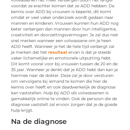
volwassenen het meer verbergen duurt het langer
voordat ze erachter komen dat ze ADD hebben. De
kennis over ADD bij vrouwen is beperkt, dit komt
omdat er veel vaker onderzoek wordt gedaan naar
mannen en kinderen. Vrouwen kunnen hun ADD nog
beter verbergen dan mannen door hun intelligentie,
creativiteit en doorzettingsvermogen. Je zal dus niet
snel merken wanneer een volwassene om je heen
ADD heeft. Wanneer je het de hele tijd verbergt zal
je merken dat het
resultaat
ervan is dat je steeds
vaker lichamelijke en emotionele uitputting hebt.
Dit komt vooral voor bij vrouwen tussen de 20 en de
35 jaar. Wanneer je denkt dat je ADD hebt dan kan je
hiermee naar de dokter. Deze zal je door versturen
om vervolgens bij iemand te komen die hier de
kennis over heeft en ook daadwerkelijk de diagnose
kan vaststellen.
Hulp bij ADD als volwassenen
is
gemakkelijk online te vinden. Ook de persoon die de
diagnose vaststelt zal ervoor zorgen dat je de goede
hulp krijgt.
Na de diagnose