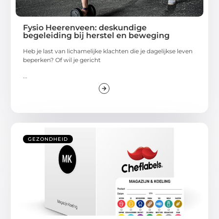
Fysio Heerenveen: deskundige
begeleiding bij herstel en beweging
Heb je last van lichamelijke klachten die je dagelijkse leven
beperken? Of wil je gericht
...
GEZONDHEID