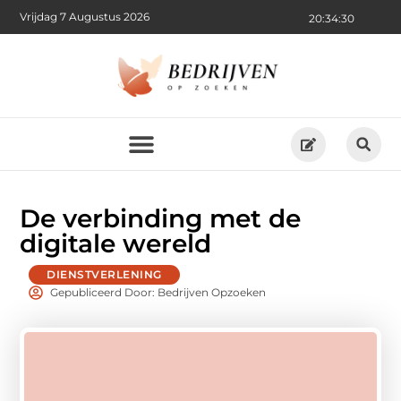
Vrijdag 7 Augustus 2026
20:34:32
De verbinding met de
digitale wereld
DIENSTVERLENING
Gepubliceerd Door: Bedrijven Opzoeken