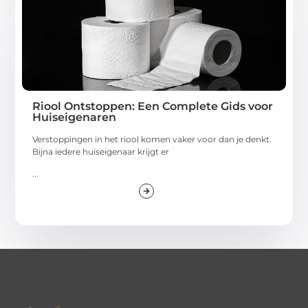
Riool Ontstoppen: Een Complete Gids voor
Huiseigenaren
Verstoppingen in het riool komen vaker voor dan je denkt.
Bijna iedere huiseigenaar krijgt er
...