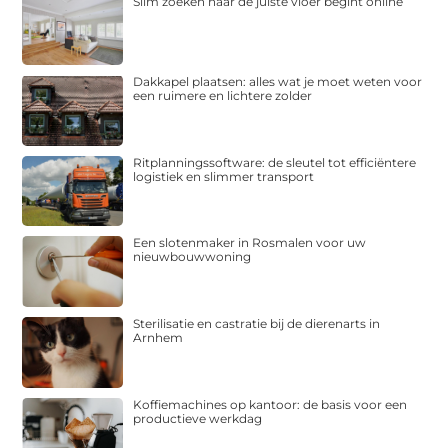
Slim zoeken naar de juiste vloer begint online
Dakkapel plaatsen: alles wat je moet weten voor
een ruimere en lichtere zolder
Ritplanningssoftware: de sleutel tot efficiëntere
logistiek en slimmer transport
Een slotenmaker in Rosmalen voor uw
nieuwbouwwoning
Sterilisatie en castratie bij de dierenarts in
Arnhem
Koffiemachines op kantoor: de basis voor een
productieve werkdag