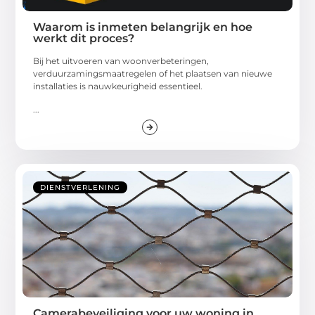
Waarom is inmeten belangrijk en hoe
werkt dit proces?
Bij het uitvoeren van woonverbeteringen,
verduurzamingsmaatregelen of het plaatsen van nieuwe
installaties is nauwkeurigheid essentieel.
...
DIENSTVERLENING
Camerabeveiliging voor uw woning in