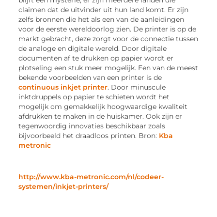
blijft een mysterie, er zijn meerdere landen die
claimen dat de uitvinder uit hun land komt. Er zijn
zelfs bronnen die het als een van de aanleidingen
voor de eerste wereldoorlog zien. De printer is op de
markt gebracht, deze zorgt voor de connectie tussen
de analoge en digitale wereld. Door digitale
documenten af te drukken op papier wordt er
plotseling een stuk meer mogelijk. Een van de meest
bekende voorbeelden van een printer is de
continuous inkjet printer
. Door minuscule
inktdruppels op papier te schieten wordt het
mogelijk om gemakkelijk hoogwaardige kwaliteit
afdrukken te maken in de huiskamer. Ook zijn er
tegenwoordig innovaties beschikbaar zoals
bijvoorbeeld het draadloos printen. Bron:
Kba
metronic
http://www.kba-metronic.com/nl/codeer-
systemen/inkjet-printers/