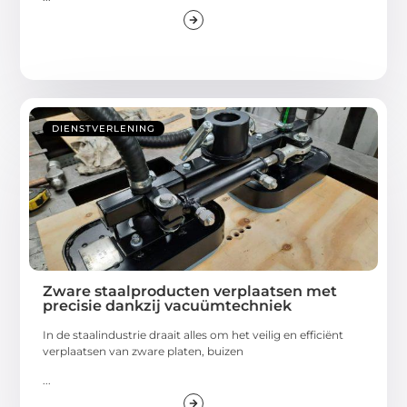
DIENSTVERLENING
Zware staalproducten verplaatsen met
precisie dankzij vacuümtechniek
In de staalindustrie draait alles om het veilig en efficiënt
verplaatsen van zware platen, buizen
...