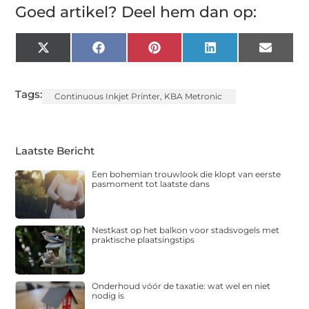
Goed artikel? Deel hem dan op:
X
Facebook
Pinterest
LinkedIn
Email
(Twitter)
Tags:
Continuous Inkjet Printer
,
KBA Metronic
Laatste Bericht
Een bohemian trouwlook die klopt van eerste
pasmoment tot laatste dans
Nestkast op het balkon voor stadsvogels met
praktische plaatsingstips
Onderhoud vóór de taxatie: wat wel en niet
nodig is