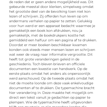
de reden dat er geen andere mogelijkheid was. Dit
gebeurde meestal door klerken, simpelweg omdat
het grootste deel van de bevolking toen niet kon
lezen of schrijven. Zij offerden hun leven op om
andermans verhalen op papier te zetten. Gelukkig
voor hun werd er een apparaat bedacht waarmee je
gemakkelijk een boek kon afdrukken, nou ja
gemakkelijk, met de boekdrukpers kostte het
gemiddeld een halfuur om een pagina af te drukken.
Doordat er meer boeken beschikbaar kwamen
konden ook steeds meer mensen lezen en schrijven
wat weer de vraag naar informatie vergrootte. Dit
heeft tot grote veranderingen geleid in de
geschiedenis. Toch bleven brieven en officiele
documenten een kwestie van handwerk. Op de
eerste plaats omdat het anders als onpersoonlijk
werd aanschouwd. Op de tweede plaats omdat het
niet de moeite loonde om deze vaak enkelvoudige
documenten af te drukken. De typemachine bracht
hier verandering in. Deze maakte het mogelijk om
direct een tekst vanuit je gedachten op papier te
plempen. Wie de typemachine heeft uitgevonden