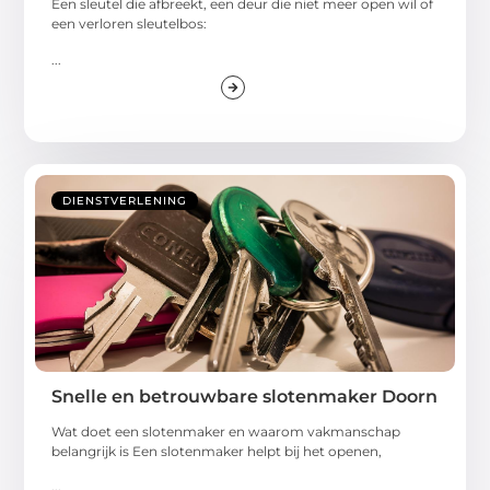
Een sleutel die afbreekt, een deur die niet meer open wil of
een verloren sleutelbos:
...
DIENSTVERLENING
Snelle en betrouwbare slotenmaker Doorn
Wat doet een slotenmaker en waarom vakmanschap
belangrijk is Een slotenmaker helpt bij het openen,
...