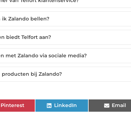
er van Telfort klantenservice?
ik Zalando bellen?
n biedt Telfort aan?
n met Zalando via sociale media?
e producten bij Zalando?
Pinterest
LinkedIn
Email