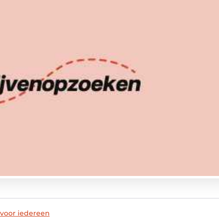
 voor iedereen