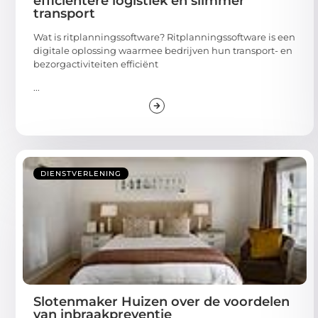
efficiëntere logistiek en slimmer
transport
Wat is ritplanningssoftware? Ritplanningssoftware is een
digitale oplossing waarmee bedrijven hun transport- en
bezorgactiviteiten efficiënt
...
DIENSTVERLENING
Slotenmaker Huizen over de voordelen
van inbraakpreventie