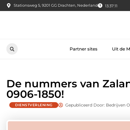
Stationsweg 5, 9201 GG Drachten, Nederland
13:37:12
Partner sites
Uit de 
De nummers van Zaland
0906-1850!
Gepubliceerd Door: Bedrijven 
DIENSTVERLENING