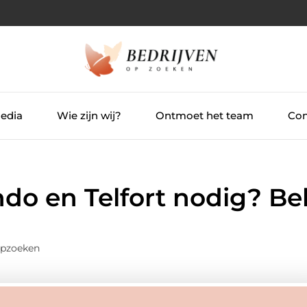
Media
Wie zijn wij?
Ontmoet het team
Con
o en Telfort nodig? Be
Opzoeken