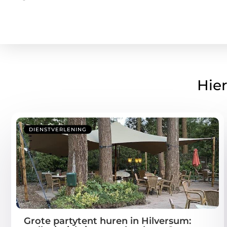
Hier
DIENSTVERLENING
Grote partytent huren in Hilversum: