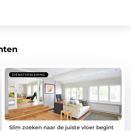
hten
DIENSTVERLENING
Slim zoeken naar de juiste vloer begint