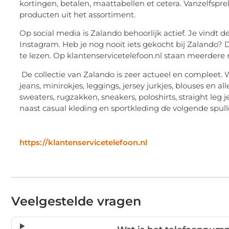
kortingen, betalen, maattabellen et cetera. Vanzelfspr
producten uit het assortiment.
Op social media is Zalando behoorlijk actief. Je vindt 
Instagram. Heb je nog nooit iets gekocht bij Zalando?
te lezen. Op klantenservicetelefoon.nl staan meerdere 
De collectie van Zalando is zeer actueel en compleet. 
jeans, minirokjes, leggings, jersey jurkjes, blouses e
sweaters, rugzakken, sneakers, poloshirts, straight leg 
naast casual kleding en sportkleding de volgende spul
https://klantenservicetelefoon.nl
Veelgestelde vragen