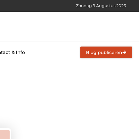
Zondag 9 Augustus 2026
tact & Info
Blog publiceren
l