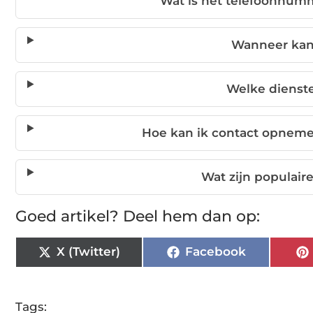
Wat is het telefoonnumm
Wanneer kan 
Welke dienste
Hoe kan ik contact opneme
Wat zijn populair
Goed artikel? Deel hem dan op:
X (Twitter)
Facebook
Tags: