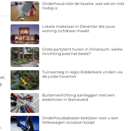
Onderhoud vóór de taxatie: wat wel en niet
nodig is
t
Lokale makelaar in Deventer die jouw
woning zichtbaar maakt
Grote partytent huren in Hilversum: welke
inrichting past het beste?
Tuinaanleg in regio Ridderkerk vinden via
de juiste hovenier
et.
g.
Buitenverlichting aanleggen met een
elektricien in Barneveld
Onderhoudsdossier bekijken voor u een
Volkswagen occasion koopt
,