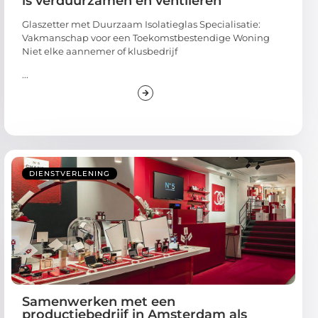
is verduurzamen en ventileren
Glaszetter met Duurzaam Isolatieglas Specialisatie:
Vakmanschap voor een Toekomstbestendige Woning
Niet elke aannemer of klusbedrijf
...
DIENSTVERLENING
Samenwerken met een
productiebedrijf in Amsterdam als