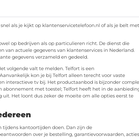
 snel als je kijkt op klantenservicetelefoon.nl of als je belt me
wel op bedrijven als op particulieren richt. De dienst die
kken van actuele gegevens van klantenservices in Nederland.
ssante gegevens verzameld en gedeeld.
t volgende valt te melden. Telfort is een
nvankelijk kon je bij Telfort alleen terecht voor vaste
en interactieve tv bij. Het productaanbod is bijzonder comple
en abonnement met toestel; Telfort heeft het in de aanbiedin
g uit. Het loont dus zeker de moeite om alle opties eerst te
iedereen
tijdens kantoortijden doen. Dan zijn de
eantwoorden over je bestelling, garantievoorwaarden, acties