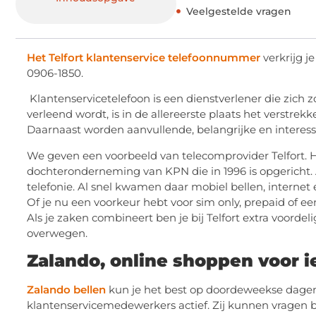
Veelgestelde vragen
Het Telfort klantenservice telefoonnummer
verkrijg je
0906-1850.
Klantenservicetelefoon is een dienstverlener die zich zo
verleend wordt, is in de allereerste plaats het verstre
Daarnaast worden aanvullende, belangrijke en intere
We geven een voorbeeld van telecomprovider Telfort. He
dochteronderneming van KPN die in 1996 is opgericht. Aa
telefonie. Al snel kwamen daar mobiel bellen, internet 
Of je nu een voorkeur hebt voor sim only, prepaid of e
Als je zaken combineert ben je bij Telfort extra voordeli
overwegen.
Zalando, online shoppen voor 
Zalando bellen
kun je het best op doordeweekse dagen 
klantenservicemedewerkers actief. Zij kunnen vragen b