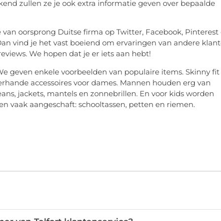
ekend zullen ze je ook extra informatie geven over bepaalde
de van oorsprong Duitse firma op Twitter, Facebook, Pinterest
 Dan vind je het vast boeiend om ervaringen van andere klan
reviews. We hopen dat je er iets aan hebt!
We geven enkele voorbeelden van populaire items. Skinny fit
n allerhande accessoires voor dames. Mannen houden erg van
jeans, jackets, mantels en zonnebrillen. En voor kids worden
len vaak aangeschaft: schooltassen, petten en riemen.