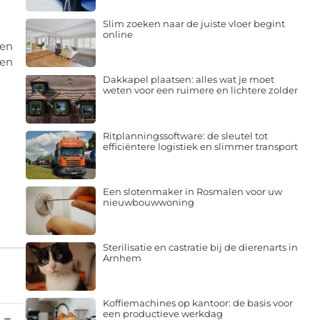
Slim zoeken naar de juiste vloer begint
online
 en
ten
Dakkapel plaatsen: alles wat je moet
weten voor een ruimere en lichtere zolder
Ritplanningssoftware: de sleutel tot
efficiëntere logistiek en slimmer transport
Een slotenmaker in Rosmalen voor uw
nieuwbouwwoning
Sterilisatie en castratie bij de dierenarts in
Arnhem
Koffiemachines op kantoor: de basis voor
een productieve werkdag