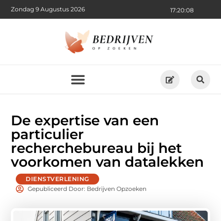
Zondag 9 Augustus 2026
17:20:10
De expertise van een
particulier
recherchebureau bij het
voorkomen van datalekken
DIENSTVERLENING
Gepubliceerd Door: Bedrijven Opzoeken