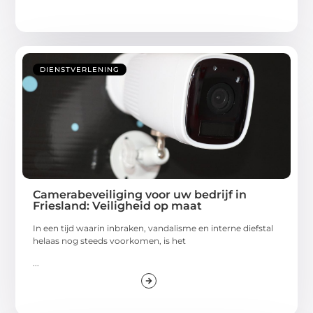
DIENSTVERLENING
Camerabeveiliging voor uw bedrijf in
Friesland: Veiligheid op maat
In een tijd waarin inbraken, vandalisme en interne diefstal
helaas nog steeds voorkomen, is het
...