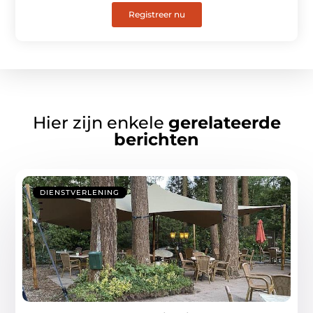
Registreer nu
Hier zijn enkele
gerelateerde
berichten
DIENSTVERLENING