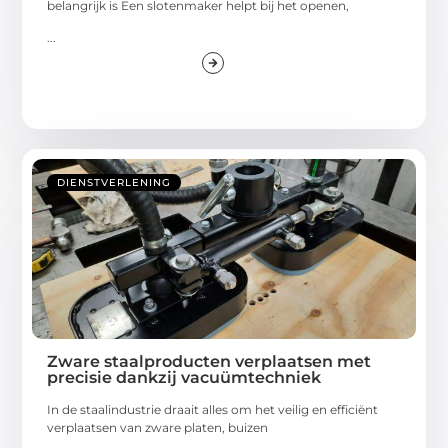
belangrijk is Een slotenmaker helpt bij het openen,
...
DIENSTVERLENING
Zware staalproducten verplaatsen met
precisie dankzij vacuümtechniek
In de staalindustrie draait alles om het veilig en efficiënt
verplaatsen van zware platen, buizen