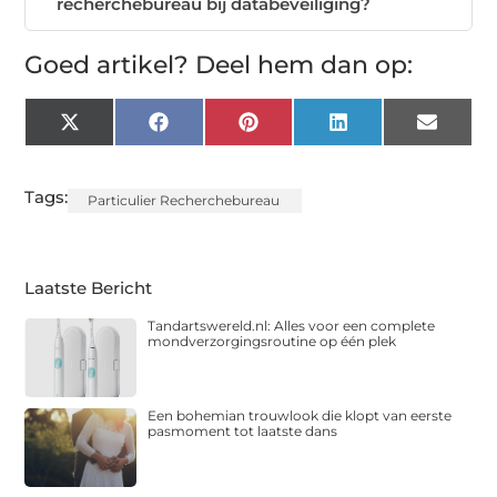
recherchebureau bij databeveiliging?
Goed artikel? Deel hem dan op:
X
Facebook
Pinterest
LinkedIn
Email
(Twitter)
Tags:
Particulier Recherchebureau
Laatste Bericht
Tandartswereld.nl: Alles voor een complete
mondverzorgingsroutine op één plek
Een bohemian trouwlook die klopt van eerste
pasmoment tot laatste dans