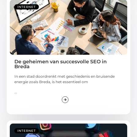
INTERNET
De geheimen van succesvolle SEO in
Breda
In een stad doordrenkt met geschiedenis en bruisende
energie zoals Breda, is het essentieel om
...
INTERNET