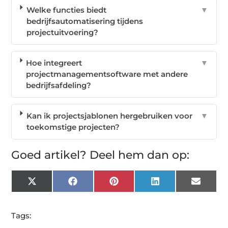
Welke functies biedt
▼
bedrijfsautomatisering tijdens
projectuitvoering?
Hoe integreert
▼
projectmanagementsoftware met andere
bedrijfsafdeling?
Kan ik projectsjablonen hergebruiken voor
▼
toekomstige projecten?
Goed artikel? Deel hem dan op:
X
Facebook
Pinterest
LinkedIn
Email
(Twitter)
Tags: