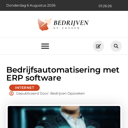
Donderdag 6 Augustus 2026
01:26:27
Bedrijfsautomatisering met
ERP software
INTERNET
Gepubliceerd Door: Bedrijven Opzoeken