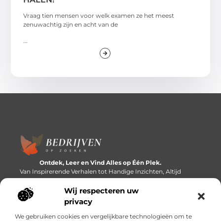
Vraag tien mensen voor welk examen ze het meest
zenuwachtig zijn en acht van de
...
Ontdek, Leer en Vind Alles op Één Plek.
Van Inspirerende Verhalen tot Handige Inzichten, Altijd
Binnen Handbereik.
Wij respecteren uw
Bericht categorie
privacy
We gebruiken cookies en vergelijkbare technologieën om te