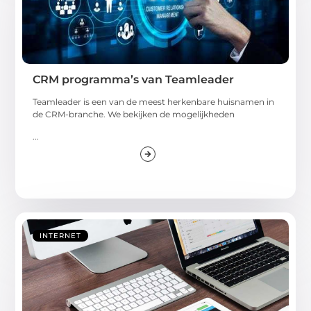
CRM programma’s van Teamleader
Teamleader is een van de meest herkenbare huisnamen in
de CRM-branche. We bekijken de mogelijkheden
...
INTERNET